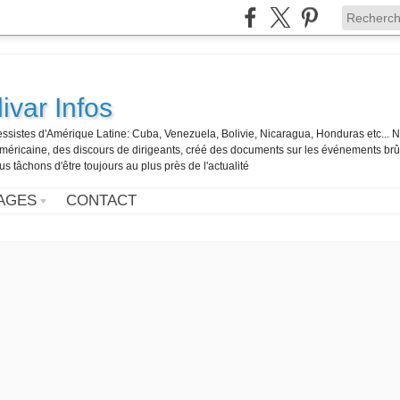
ivar Infos
gressistes d'Amérique Latine: Cuba, Venezuela, Bolivie, Nicaragua, Honduras etc... 
o-américaine, des discours de dirigeants, créé des documents sur les événements br
us tâchons d'être toujours au plus près de l'actualité
AGES
CONTACT