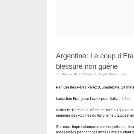
Argentine: Le coup d'Et
blessure non guérie
25 Mars 2016, 11:21am
|
Publié par Bolivar Infos
Par: Orestes Pérez Pérez (Cubadebate, 24 mar
traduction Françoise Lopez pour Bolivar Infos
Visiter le "Parc de la Mémoire" face au Río de la
mémoire des victimes du terrorisme d'Etat est é
Ses murs impressionnants sur lesquels sont insc
assassinées pendant ces années mais surtout lor