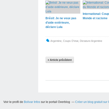
International: Cou
Brésil: Je ne veux pas
Monde et racisme
d’aide extérieure,
déclare Lula
Argentine
,
Coups D'etat
,
Dictature Argentine
« Article précédent
Voir le profil de
Bolivar Infos
sur le portail Overblog
Créer un blog gratuit sur