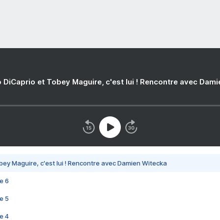
 DiCaprio et Tobey Maguire, c'est lui ! Rencontre avec Dam
bey Maguire, c'est lui ! Rencontre avec Damien Witecka
e 6
e 5
e 4