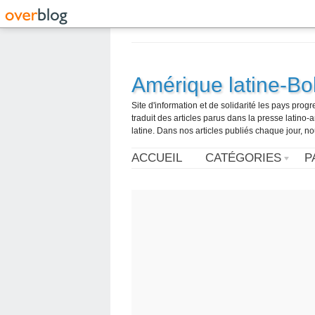
Amérique latine-Bol
Site d'information et de solidarité les pays pro
traduit des articles parus dans la presse latin
latine. Dans nos articles publiés chaque jour, no
ACCUEIL
CATÉGORIES
P