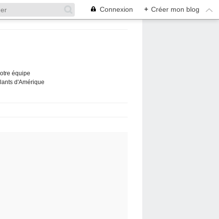
Connexion
+
Créer mon blog
Notre équipe
ûlants d'Amérique