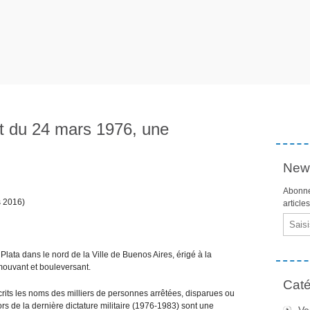
at du 24 mars 1976, une
News
Abonne
s 2016)
article
Email
 Plata dans le nord de la Ville de Buenos Aires, érigé à la
mouvant et bouleversant.
Caté
rits les noms des milliers de personnes arrêtées, disparues ou
s de la dernière dictature militaire (1976-1983) sont une