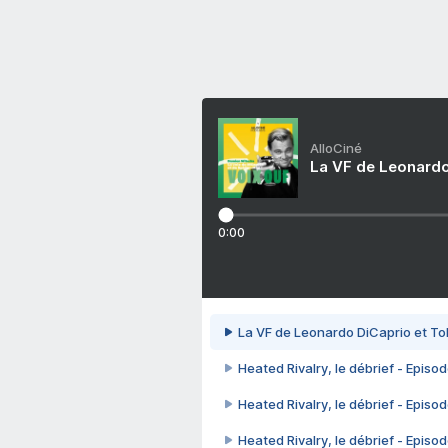
AlloCiné
La VF de Leonardo
0:00
La VF de Leonardo DiCaprio et To
Heated Rivalry, le débrief - Episod
Heated Rivalry, le débrief - Episod
Heated Rivalry, le débrief - Episod