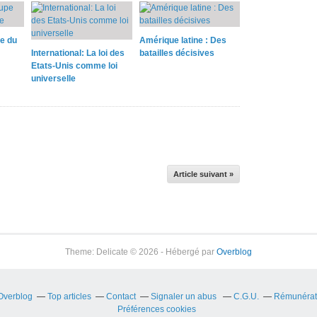
pe du
Amérique latine : Des
International: La loi des
batailles décisives
Etats-Unis comme loi
universelle
Article suivant »
Theme: Delicate © 2026 - Hébergé par
Overblog
 Overblog
Top articles
Contact
Signaler un abus
C.G.U.
Rémunérati
Préférences cookies