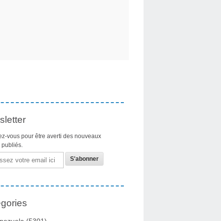
letter
z-vous pour être averti des nouveaux
s publiés.
gories