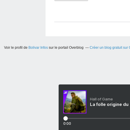
Voir le profil de
Bolivar Infos
sur le portail Overblog
Créer un blog gratuit sur
Hall of Game
La folle origine du
0:00