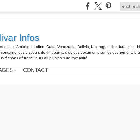
ivar Infos
gressistes d'Amérique Latine: Cuba, Venezuela, Bolivie, Nicaragua, Honduras etc... 
o-américaine, des discours de dirigeants, créé des documents sur les événements br
us tâchons d'être toujours au plus près de l'actualité
AGES
CONTACT