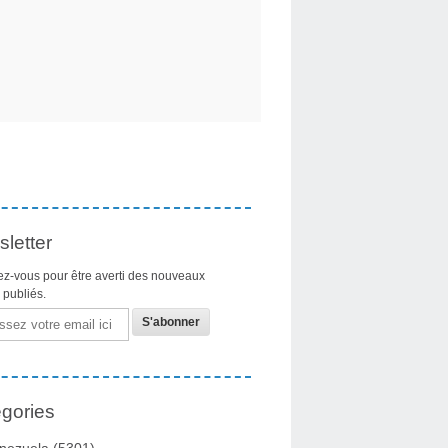
letter
z-vous pour être averti des nouveaux
s publiés.
gories