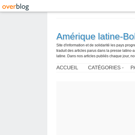
Amérique latine-Bol
Site d'information et de solidarité les pays pro
traduit des articles parus dans la presse latin
latine. Dans nos articles publiés chaque jour, no
ACCUEIL
CATÉGORIES
P