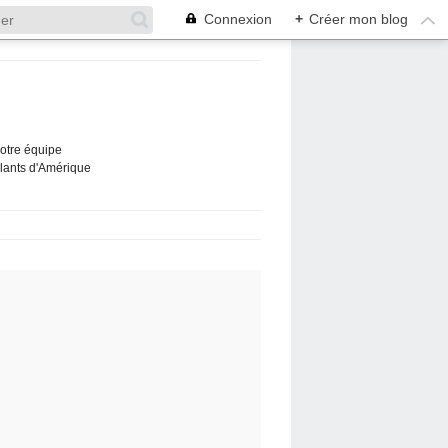
Connexion
+
Créer mon blog
Notre équipe
ûlants d'Amérique