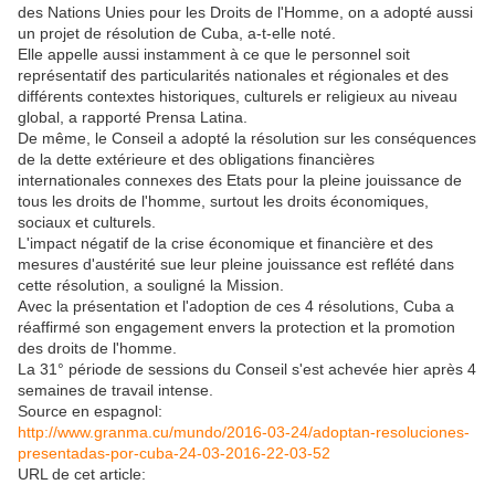
des Nations Unies pour les Droits de l'Homme, on a adopté aussi
un projet de résolution de Cuba, a-t-elle noté.
Elle appelle aussi instamment à ce que le personnel soit
représentatif des particularités nationales et régionales et des
différents contextes historiques, culturels er religieux au niveau
global, a rapporté Prensa Latina.
De même, le Conseil a adopté la résolution sur les conséquences
de la dette extérieure et des obligations financières
internationales connexes des Etats pour la pleine jouissance de
tous les droits de l'homme, surtout les droits économiques,
sociaux et culturels.
L'impact négatif de la crise économique et financière et des
mesures d'austérité sue leur pleine jouissance est reflété dans
cette résolution, a souligné la Mission.
Avec la présentation et l'adoption de ces 4 résolutions, Cuba a
réaffirmé son engagement envers la protection et la promotion
des droits de l'homme.
La 31° période de sessions du Conseil s'est achevée hier après 4
semaines de travail intense.
Source en espagnol:
http://www.granma.cu/mundo/2016-03-24/adoptan-resoluciones-
presentadas-por-cuba-24-03-2016-22-03-52
URL de cet article: