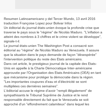
Resumen Latinoamericano y del Tercer Mundo, 13 avril 2016
traduction Françoise Lopez pour Bolivar Infos
Un éditorial du journal états-unien évoque la profonde crise que
traverse le pays sous le "régime" de Nicolás Maduro. "L'inflation a
atteint des nombres à 3 chiffres et le crime violent se développe",
signale-t-il.
Le journal états-unien The Washington Post a consacré son
éditorial au "régime" de Nicolás Maduro au Venezuela. Il assure
que la situation dans le pays demande de façon "désespérée"
l'intervention politique du reste des Etats américains.
Dans cet article, le prestigieux journal de la capitale des Etats-
Unis en appelle à la Charte Démocratique Inter-américaine
approuvée par l'Organisation des Etats Américains (OEA) en tant
que mécanisme pour protéger la démocratie dans la région.
"Les importantes coupures d'eau et d'électricité se sont
multipliées ces dernières semaines".
L'éditorial accuse le régime d'avoir "rempli illégalement" de
sympathisants le Tribunal Suprême de Justice et le rend
responsable directement du fait que le Venezuela se soit
approché d'un "effondrement calamiteux" dans lequel les