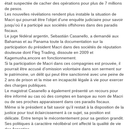
était suspectée de cacher des opérations pour plus de 7 millions
de pesos.
Les nouvelles révélations rendent plus instable la situation de
Macri qui pourrait être l'objet d'une enquête judiciaire pour savoir
jusqu'où il a participé aux sociétés offshores dans des paradis
fiscaux.
Le juge fédéral argentin, Sebastián Casanello, a demandé aux
Bahamas et au Panama toute la documentation sur la
participation du président Macri dans des sociétés de réputation
douteuse dont Fleg Trading, dissoute en 2009 et
Kagemusha,encore en fonctionnement.
Si la participation de Macri dans ces compagnies est prouvée, il
pourrait être accusé d'omission volontaire dans son serment sur
le patrimoine, un délit qui peut être sanctionné avec une peine de
2 ans de prison et la mise en incapacité légale à vie pour exercer
des charges publiques.
Le magistrat Casanello a également présenté un recours pour
être informé au cas où des comptes en banque au nom de Macri
ou de ses proches apparaissent dans ces paradis fiscaux.
Même si le président a fait savoir qu'il restait à la disposition de la
justice pour tout éclaircissement à ce sujet, sa position est
délicate. Entre temps le mécontentement pour sa gestion grandit.
Ses politiques à caractère néolibéral ont affecté la qualité de vie