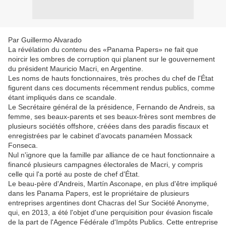
Par Guillermo Alvarado
La révélation du contenu des «Panama Papers» ne fait que
noircir les ombres de corruption qui planent sur le gouvernement
du président Mauricio Macri, en Argentine.
Les noms de hauts fonctionnaires, très proches du chef de l'État
figurent dans ces documents récemment rendus publics, comme
étant impliqués dans ce scandale.
Le Secrétaire général de la présidence, Fernando de Andreis, sa
femme, ses beaux-parents et ses beaux-frères sont membres de
plusieurs sociétés offshore, créées dans des paradis fiscaux et
enregistrées par le cabinet d'avocats panaméen Mossack
Fonseca.
Nul n'ignore que la famille par alliance de ce haut fonctionnaire a
financé plusieurs campagnes électorales de Macri, y compris
celle qui l'a porté au poste de chef d'État.
Le beau-père d'Andreis, Martín Asconape, en plus d'être impliqué
dans les Panama Papers, est le propriétaire de plusieurs
entreprises argentines dont Chacras del Sur Société Anonyme,
qui, en 2013, a été l'objet d'une perquisition pour évasion fiscale
de la part de l'Agence Fédérale d'Impôts Publics. Cette entreprise