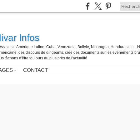
ivar Infos
gressistes d'Amérique Latine: Cuba, Venezuela, Bolivie, Nicaragua, Honduras etc... 
o-américaine, des discours de dirigeants, créé des documents sur les événements br
us tâchons d'être toujours au plus près de l'actualité
AGES
CONTACT