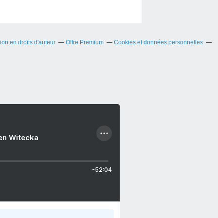
on en droits d'auteur
Offre Premium
Cookies et données personnelles
ien Witecka
-52:04