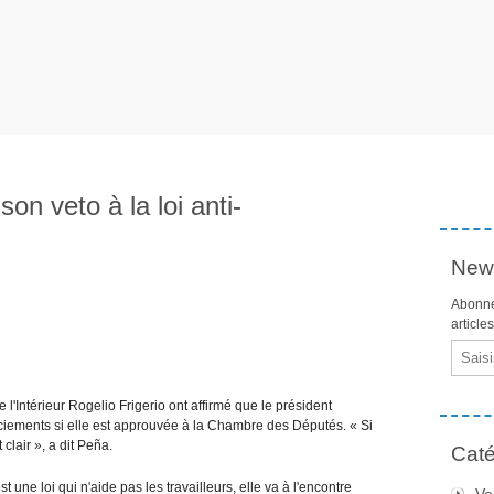
on veto à la loi anti-
News
Abonne
article
Email
l'Intérieur Rogelio Frigerio ont affirmé que le président
enciements si elle est approuvée à la Chambre des Députés. « Si
 clair », a dit Peña.
Caté
st une loi qui n'aide pas les travailleurs, elle va à l'encontre