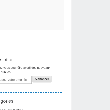
letter
z-vous pour être averti des nouveaux
s publiés.
gories