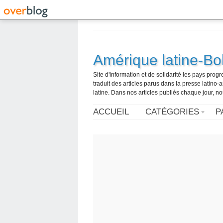
Amérique latine-Bol
Site d'information et de solidarité les pays pro
traduit des articles parus dans la presse latin
latine. Dans nos articles publiés chaque jour, no
ACCUEIL
CATÉGORIES
P