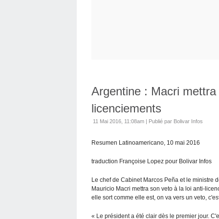
Argentine : Macri mettra s
licenciements
11 Mai 2016, 11:08am
|
Publié par Bolivar Infos
Resumen Latinoamericano, 10 mai 2016
traduction Françoise Lopez pour Bolivar Infos
Le chef de Cabinet Marcos Peña et le ministre de 
Mauricio Macri mettra son veto à la loi anti-lic
elle sort comme elle est, on va vers un veto, c'est
« Le président a été clair dès le premier jour. C'e