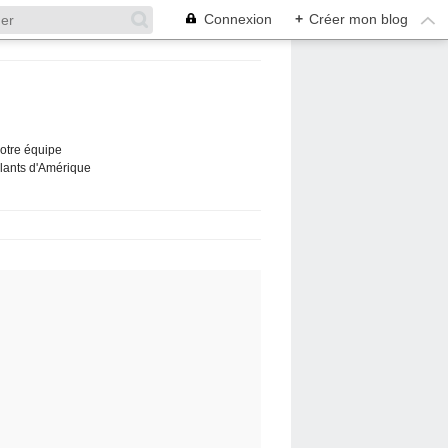
Connexion
+
Créer mon blog
Notre équipe
ûlants d'Amérique