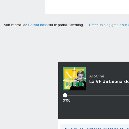
Voir le profil de
Bolivar Infos
sur le portail Overblog
Créer un blog gratuit sur
AlloCiné
La VF de Leonardo
0:00