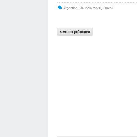
Argentine
,
Mauricio Macri
,
Travail
« Article précédent