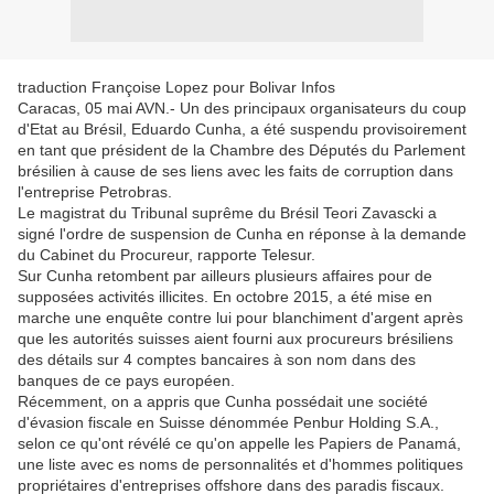
traduction Françoise Lopez pour Bolivar Infos
Caracas, 05 mai AVN.- Un des principaux organisateurs du coup
d'Etat au Brésil, Eduardo Cunha, a été suspendu provisoirement
en tant que président de la Chambre des Députés du Parlement
brésilien à cause de ses liens avec les faits de corruption dans
l'entreprise Petrobras.
Le magistrat du Tribunal suprême du Brésil Teori Zavascki a
signé l'ordre de suspension de Cunha en réponse à la demande
du Cabinet du Procureur, rapporte Telesur.
Sur Cunha retombent par ailleurs plusieurs affaires pour de
supposées activités illicites. En octobre 2015, a été mise en
marche une enquête contre lui pour blanchiment d'argent après
que les autorités suisses aient fourni aux procureurs brésiliens
des détails sur 4 comptes bancaires à son nom dans des
banques de ce pays européen.
Récemment, on a appris que Cunha possédait une société
d'évasion fiscale en Suisse dénommée Penbur Holding S.A.,
selon ce qu'ont révélé ce qu'on appelle les Papiers de Panamá,
une liste avec es noms de personnalités et d'hommes politiques
propriétaires d'entreprises offshore dans des paradis fiscaux.