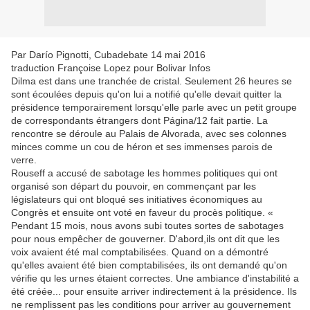
Par Darío Pignotti, Cubadebate 14 mai 2016
traduction Françoise Lopez pour Bolivar Infos
Dilma est dans une tranchée de cristal. Seulement 26 heures se
sont écoulées depuis qu'on lui a notifié qu'elle devait quitter la
présidence temporairement lorsqu'elle parle avec un petit groupe
de correspondants étrangers dont Página/12 fait partie. La
rencontre se déroule au Palais de Alvorada, avec ses colonnes
minces comme un cou de héron et ses immenses parois de
verre.
Rouseff a accusé de sabotage les hommes politiques qui ont
organisé son départ du pouvoir, en commençant par les
législateurs qui ont bloqué ses initiatives économiques au
Congrès et ensuite ont voté en faveur du procès politique. «
Pendant 15 mois, nous avons subi toutes sortes de sabotages
pour nous empêcher de gouverner. D'abord,ils ont dit que les
voix avaient été mal comptabilisées. Quand on a démontré
qu'elles avaient été bien comptabilisées, ils ont demandé qu'on
vérifie qu les urnes étaient correctes. Une ambiance d'instabilité a
été créée... pour ensuite arriver indirectement à la présidence. Ils
ne remplissent pas les conditions pour arriver au gouvernement