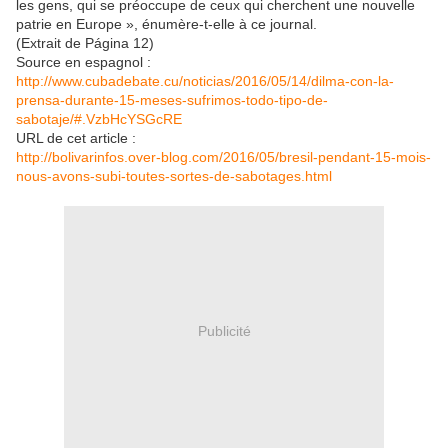
les gens, qui se préoccupe de ceux qui cherchent une nouvelle
patrie en Europe », énumère-t-elle à ce journal.
(Extrait de Página 12)
Source en espagnol :
http://www.cubadebate.cu/noticias/2016/05/14/dilma-con-la-
prensa-durante-15-meses-sufrimos-todo-tipo-de-
sabotaje/#.VzbHcYSGcRE
URL de cet article :
http://bolivarinfos.over-blog.com/2016/05/bresil-pendant-15-mois-
nous-avons-subi-toutes-sortes-de-sabotages.html
Publicité