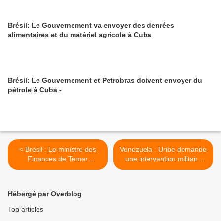
Brésil: Le Gouvernement va envoyer des denrées
alimentaires et du matériel agricole à Cuba
Brésil: Le Gouvernement et Petrobras doivent envoyer du
pétrole à Cuba -
< Brésil : Le ministre des
Venezuela : Uribe demande
Finances de Temer
une intervention militaire
annonce des mesures «
contre le Venezuela >
dures mais nécessaires »
Hébergé par Overblog
Top articles