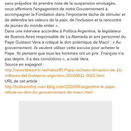
sans préjudice de prendre note de la suspension envisagée,
nous affirmons l'engagement de notre Gouvernement à
accompagner la Fondation dans l'importante tâche de stimuler et
de défendre les valeurs de la paix, de l'inclusion et la rencontre
de jeunes du monde entier ».
Dans une interview accordée à Política Argentina, le législateur
de Buenos Aires responsable de La Alameda et ami personnel du
Pape Gustavo Vera a critiqué le don polémique de Macri : « Au
gouvernement, ils veulent utiliser cette excuse pour acheter le
Pape. Ils pensent que tous les hommes ont un prix. François n'a
pas deprix, il a des convictions », a noté Vera.
Source en espagnol :
http://www.telesurtv.net/news/El-Papa-rechazo-donacion-de-16-
millones-del-Gobierno-argentino-20160611-0025.html
URL de cet article :
http://bolivarinfos.over-blog.com/2016/06/argentine-le-pape-
refuse-un-don-du-gouvernement-de-macri.html