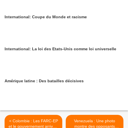
International: Coupe du Monde et racisme
International: La loi des Etats-Unis comme loi universelle
Amérique latine : Des batailles décisives
< Colombie : Les FARC-EP
Venezuela : Une photo
et le gouvernement arrivent
montre des opposants