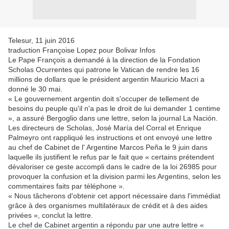
Telesur, 11 juin 2016
traduction Françoise Lopez pour Bolivar Infos
Le Pape François a demandé à la direction de la Fondation
Scholas Ocurrentes qui patrone le Vatican de rendre les 16
millions de dollars que le président argentin Mauricio Macri a
donné le 30 mai.
« Le gouvernement argentin doit s'occuper de tellement de
besoins du peuple qu'il n'a pas le droit de lui demander 1 centime
», a assuré Bergoglio dans une lettre, selon la journal La Nación.
Les directeurs de Scholas, José María del Corral et Enrique
Palmeyro ont rappliqué les instructions et ont envoyé une lettre
au chef de Cabinet de l' Argentine Marcos Peña le 9 juin dans
laquelle ils justifient le refus par le fait que « certains prétendent
dévaloriser ce geste accompli dans le cadre de la loi 26985 pour
provoquer la confusion et la division parmi les Argentins, selon les
commentaires faits par téléphone ».
« Nous tâcherons d'obtenir cet apport nécessaire dans l'immédiat
grâce à des organismes multilatéraux de crédit et à des aides
privées », conclut la lettre.
Le chef de Cabinet argentin a répondu par une autre lettre «