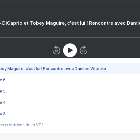
 DiCaprio et Tobey Maguire, c'est lui ! Rencontre avec Dam
bey Maguire, c'est lui ! Rencontre avec Damien Witecka
e 6
e 5
e 4
e 3
s créatrices de la VF !
e 2