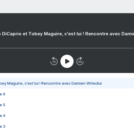
 DiCaprio et Tobey Maguire, c'est lui ! Rencontre avec Dam
bey Maguire, c'est lui ! Rencontre avec Damien Witecka
e 6
e 5
e 4
e 3