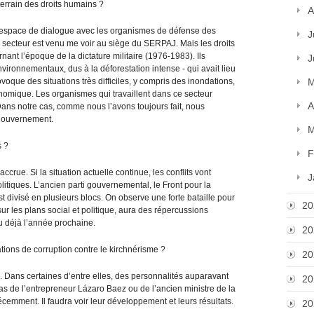
terrain des droits humains ?
A
un espace de dialogue avec les organismes de défense des
J
 secteur est venu me voir au siège du SERPAJ. Mais les droits
ant l’époque de la dictature militaire (1976-1983). Ils
J
nvironnementaux, dus à la déforestation intense - qui avait lieu
oque des situations très difficiles, y compris des inondations,
M
onomique. Les organismes qui travaillent dans ce secteur
A
Dans notre cas, comme nous l’avons toujours fait, nous
 gouvernement.
M
s ?
F
 accrue. Si la situation actuelle continue, les conflits vont
J
litiques. L’ancien parti gouvernemental, le Front pour la
est divisé en plusieurs blocs. On observe une forte bataille pour
20
sur les plans social et politique, aura des répercussions
eu déjà l’année prochaine.
20
tions de corruption contre le kirchnérisme ?
20
Dans certaines d’entre elles, des personnalités auparavant
20
cas de l’entrepreneur Lázaro Baez ou de l’ancien ministre de la
écemment. Il faudra voir leur développement et leurs résultats.
20