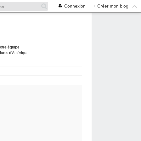
Connexion
+
Créer mon blog
Notre équipe
ûlants d'Amérique