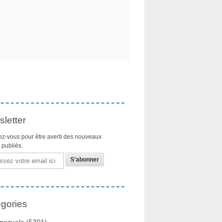
letter
z-vous pour être averti des nouveaux
s publiés.
gories