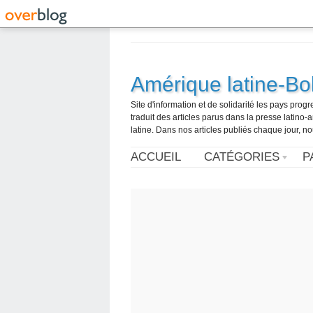
Amérique latine-Bol
Site d'information et de solidarité les pays pro
traduit des articles parus dans la presse latin
latine. Dans nos articles publiés chaque jour, no
ACCUEIL
CATÉGORIES
P