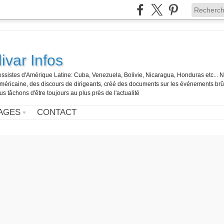
ivar Infos
gressistes d'Amérique Latine: Cuba, Venezuela, Bolivie, Nicaragua, Honduras etc... 
o-américaine, des discours de dirigeants, créé des documents sur les événements br
us tâchons d'être toujours au plus près de l'actualité
AGES
CONTACT