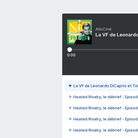
AlloCiné
La VF de Leonardo
0:00
La VF de Leonardo DiCaprio et To
Heated Rivalry, le débrief - Episod
Heated Rivalry, le débrief - Episod
Heated Rivalry, le débrief - Episod
Heated Rivalry, le débrief - Episod