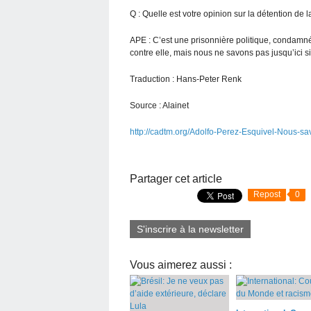
Q : Quelle est votre opinion sur la détention de 
APE : C’est une prisonnière politique, condamné
contre elle, mais nous ne savons pas jusqu’ici s
Traduction : Hans-Peter Renk
Source : Alainet
http://cadtm.org/Adolfo-Perez-Esquivel-Nous-sa
Partager cet article
Repost
0
S'inscrire à la newsletter
Vous aimerez aussi :