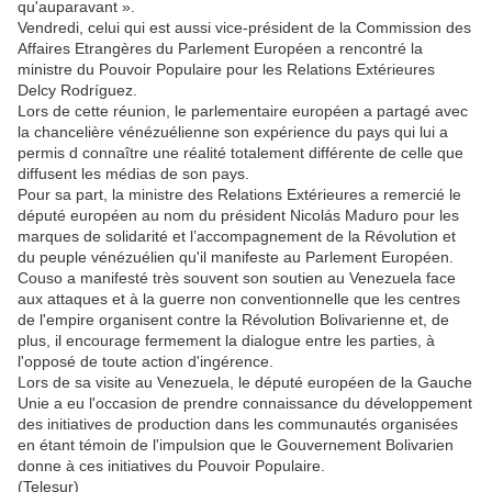
qu'auparavant ».
Vendredi, celui qui est aussi vice-président de la Commission des
Affaires Etrangères du Parlement Européen a rencontré la
ministre du Pouvoir Populaire pour les Relations Extérieures
Delcy Rodríguez.
Lors de cette réunion, le parlementaire européen a partagé avec
la chancelière vénézuélienne son expérience du pays qui lui a
permis d connaître une réalité totalement différente de celle que
diffusent les médias de son pays.
Pour sa part, la ministre des Relations Extérieures a remercié le
député européen au nom du président Nicolás Maduro pour les
marques de solidarité et l’accompagnement de la Révolution et
du peuple vénézuélien qu'il manifeste au Parlement Européen.
Couso a manifesté très souvent son soutien au Venezuela face
aux attaques et à la guerre non conventionnelle que les centres
de l'empire organisent contre la Révolution Bolivarienne et, de
plus, il encourage fermement la dialogue entre les parties, à
l'opposé de toute action d'ingérence.
Lors de sa visite au Venezuela, le député européen de la Gauche
Unie a eu l'occasion de prendre connaissance du développement
des initiatives de production dans les communautés organisées
en étant témoin de l'impulsion que le Gouvernement Bolivarien
donne à ces initiatives du Pouvoir Populaire.
(Telesur)