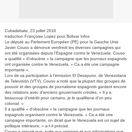
Cubadebate, 23 juillet 2016
traduction Françoise Lopez pour Bolivar Infos
Le député au Parlement Européen (PE) pour la Gauche Unie
Javier Couso a dénoncé vendredi les diverses campagnes qui
ont été organisées depuis l'Espagne contre le Venezuela. Couso
a qualifié « d'obscène » la campagne que les journaux espagnols
ont organisée contre le Venezuela, « Ca a été une campagne
importante ».
Lors de sa participation à l'émission El Desayuno, de Venezolana
de Televisión (VTV), Couso a noté que la plupart des groupes de
pouvoir et des groupes de journalisme espagnols gardent encore
des relations avec d'anciens gouvernants créoles. « Il y a
beaucoup d'intérêt pour certains, je le qualifierai d'un peu
colonial. »
Il a qualifié « d'obscène » la campagne que les journaux
espagnols organisent contre le Venezuela. « Ca a été une
campagne importante, on dirait que le Venezuela est un sujet de
politique intérieure, » a-t-il précisé.
Couso a assuré que, suite aux opinions et aux informations que