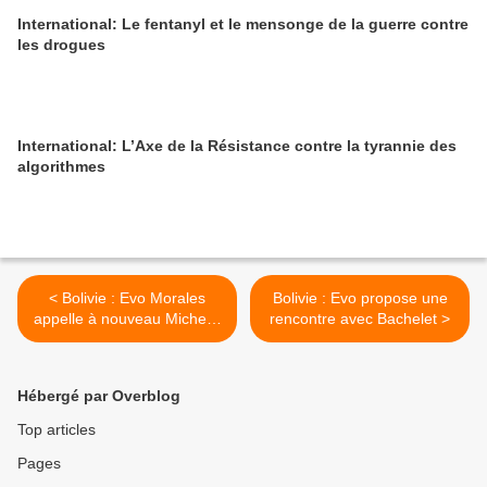
International: Le fentanyl et le mensonge de la guerre contre
les drogues
International: L’Axe de la Résistance contre la tyrannie des
algorithmes
< Bolivie : Evo Morales
Bolivie : Evo propose une
appelle à nouveau Michelle
rencontre avec Bachelet >
Bachelet à discuter
Hébergé par Overblog
Top articles
Pages