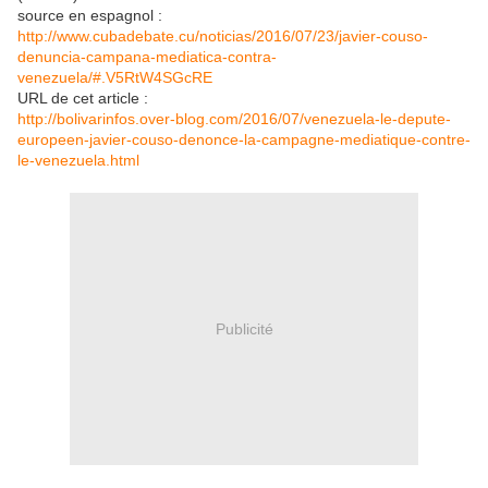
source en espagnol :
http://www.cubadebate.cu/noticias/2016/07/23/javier-couso-
denuncia-campana-mediatica-contra-
venezuela/#.V5RtW4SGcRE
URL de cet article :
http://bolivarinfos.over-blog.com/2016/07/venezuela-le-depute-
europeen-javier-couso-denonce-la-campagne-mediatique-contre-
le-venezuela.html
Publicité