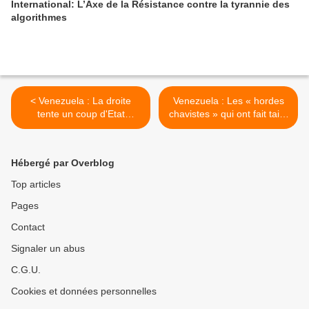
International: L’Axe de la Résistance contre la tyrannie des
algorithmes
< Venezuela : La droite
Venezuela : Les « hordes
tente un coup d'Etat
chavistes » qui ont fait taire
parlementaire
l'Assemblée Nationale >
Hébergé par Overblog
Top articles
Pages
Contact
Signaler un abus
C.G.U.
Cookies et données personnelles