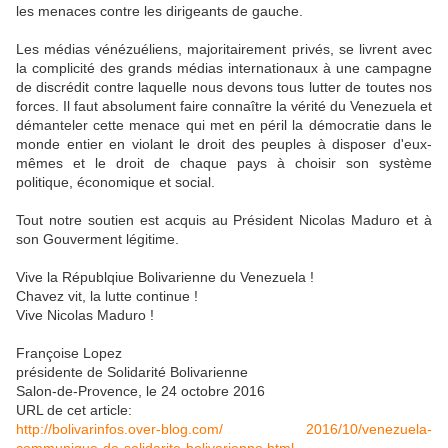
les menaces contre les dirigeants de gauche.
Les médias vénézuéliens, majoritairement privés, se livrent avec
la complicité des grands médias internationaux à une campagne
de discrédit contre laquelle nous devons tous lutter de toutes nos
forces. Il faut absolument faire connaître la vérité du Venezuela et
démanteler cette menace qui met en péril la démocratie dans le
monde entier en violant le droit des peuples à disposer d'eux-
mêmes et le droit de chaque pays à choisir son système
politique, économique et social.
Tout notre soutien est acquis au Président Nicolas Maduro et à
son Gouverment légitime.
Vive la Républqiue Bolivarienne du Venezuela !
Chavez vit, la lutte continue !
Vive Nicolas Maduro !
Françoise Lopez
présidente de Solidarité Bolivarienne
Salon-de-Provence, le 24 octobre 2016
URL de cet article:
http://bolivarinfos.over-blog.com/ 2016/10/venezuela-