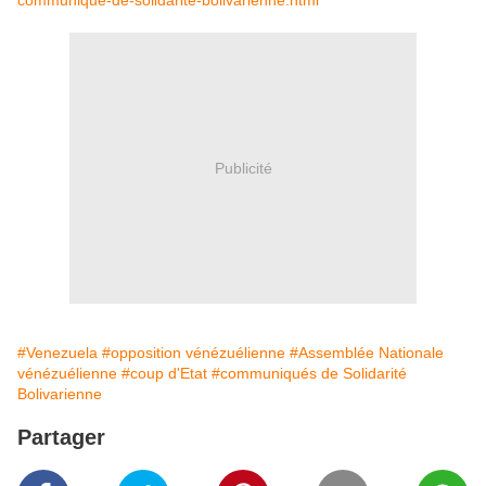
communique-de-solidarite-bolivarienne.html
Publicité
#Venezuela
#opposition vénézuélienne
#Assemblée Nationale
vénézuélienne
#coup d'Etat
#communiqués de Solidarité
Bolivarienne
Partager