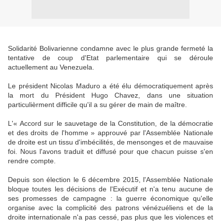
Solidarité Bolivarienne condamne avec le plus grande fermeté la
tentative de coup d'Etat parlementaire qui se déroule
actuellement au Venezuela.
Le président Nicolas Maduro a été élu démocratiquement après
la mort du Président Hugo Chavez, dans une situation
particulièrment difficile qu'il a su gérer de main de maître.
L'« Accord sur le sauvetage de la Constitution, de la démocratie
et des droits de l'homme » approuvé par l'Assemblée Nationale
de droite est un tissu d'imbécilités, de mensonges et de mauvaise
foi. Nous l'avons traduit et diffusé pour que chacun puisse s'en
rendre compte.
Depuis son élection le 6 décembre 2015, l'Assemblée Nationale
bloque toutes les décisions de l'Exécutif et n'a tenu aucune de
ses promesses de campagne : la guerre économique qu'elle
organise avec la complicité des patrons vénézuéliens et de la
droite internationale n'a pas cessé, pas plus que les violences et