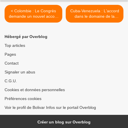
< Colombie : Le Congrès
Cuba-Venezuela : L'accord
demande un nouvel accord
dans le domaine de la
de paix avec les FARC-EP
santé se renforce >
Hébergé par Overblog
Top articles
Pages
Contact
Signaler un abus
C.G.U.
Cookies et données personnelles
Préférences cookies
Voir le profil de Bolivar Infos sur le portail Overblog
Créer un blog sur Overblog