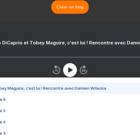
Créer un blog
 DiCaprio et Tobey Maguire, c'est lui ! Rencontre avec Dam
bey Maguire, c'est lui ! Rencontre avec Damien Witecka
e 6
e 5
e 4
e 3