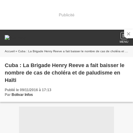
Publicité
MENU
Accueil
» Cuba : La Brigade Henry Reeve a fait baisser le nombre de cas de choléra et de paludisme en Haïti
Cuba : La Brigade Henry Reeve a fait baisser le
nombre de cas de choléra et de paludisme en
Haïti
Publié le 09/11/2016 à 17:13
Par
Bolivar Infos