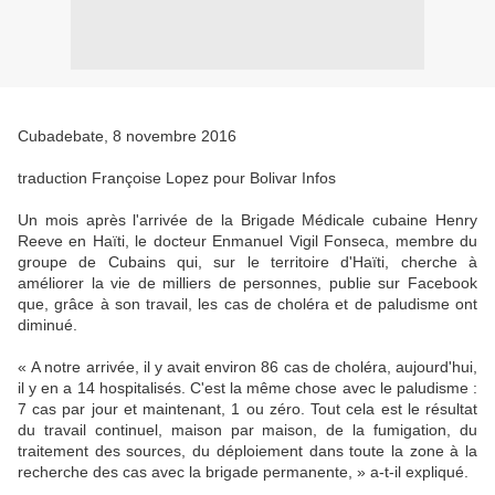
Cubadebate, 8 novembre 2016
traduction Françoise Lopez pour Bolivar Infos
Un mois après l'arrivée de la Brigade Médicale cubaine Henry
Reeve en Haïti, le docteur Enmanuel Vigil Fonseca, membre du
groupe de Cubains qui, sur le territoire d'Haïti, cherche à
améliorer la vie de milliers de personnes, publie sur Facebook
que, grâce à son travail, les cas de choléra et de paludisme ont
diminué.
« A notre arrivée, il y avait environ 86 cas de choléra, aujourd'hui,
il y en a 14 hospitalisés. C'est la même chose avec le paludisme :
7 cas par jour et maintenant, 1 ou zéro. Tout cela est le résultat
du travail continuel, maison par maison, de la fumigation, du
traitement des sources, du déploiement dans toute la zone à la
recherche des cas avec la brigade permanente, » a-t-il expliqué.