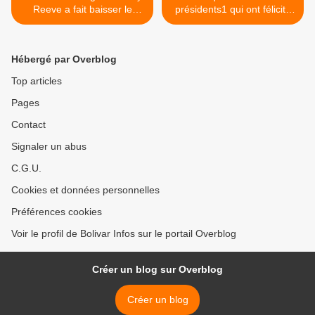
Reeve a fait baisser le
présidents1 qui ont félicité
nombre de cas de choléra
Donald Trump >
et de paludisme en Haïti
Hébergé par Overblog
Top articles
Pages
Contact
Signaler un abus
C.G.U.
Cookies et données personnelles
Préférences cookies
Voir le profil de Bolivar Infos sur le portail Overblog
Créer un blog sur Overblog
Créer un blog