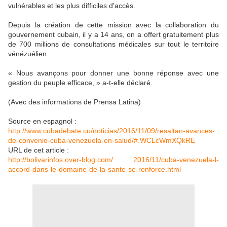
vulnérables et les plus difficiles d'accès.
Depuis la création de cette mission avec la collaboration du
gouvernement cubain, il y a 14 ans, on a offert gratuitement plus
de 700 millions de consultations médicales sur tout le territoire
vénézuélien.
« Nous avançons pour donner une bonne réponse avec une
gestion du peuple efficace, » a-t-elle déclaré.
(Avec des informations de Prensa Latina)
Source en espagnol :
http://www.cubadebate.cu/noticias/2016/11/09/resaltan-avances-
de-convenio-cuba-venezuela-en-salud/#.WCLcWmXQkRE
URL de cet article :
http://bolivarinfos.over-blog.com/ 2016/11/cuba-venezuela-l-
accord-dans-le-domaine-de-la-sante-se-renforce.html