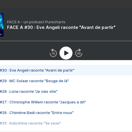
FACE A - un podcast Purecharts
FACE A #30 : Eve Angeli raconte "Avant de partir"
#30 : Eve Angeli raconte "Avant de partir"
#29 : MC Solaar raconte "Bouge de là"
28 : Lorie raconte "Je vais vite"
#27 : Christophe Willem raconte "Jacques a dit"
#26 : Chimène Badi raconte "Entre nous"
#25 : Indochine raconte "3e sexe"