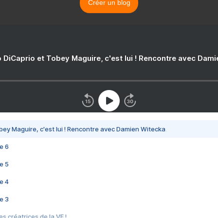
Créer un blog
 DiCaprio et Tobey Maguire, c'est lui ! Rencontre avec Dam
bey Maguire, c'est lui ! Rencontre avec Damien Witecka
e 6
e 5
e 4
e 3
s créatrices de la VF !