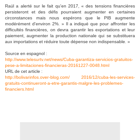
Raúl a alerté sur le fait qu'en 2017, « des tensions financières
persisteront et des défis pourraient augmenter en certaines
circonstances mais nous espérons que le PIB augmente
modérément d'environ 2%. » Il a indiqué que pour affronter les
difficultés financières, on devra garantir les exportations et leur
paiement, augmenter la production nationale qui se substituera
aux importations et réduire toute dépense non indispensable. »
Source en espagnol :
http://www.telesurtv.net/news/Cuba-garantiza-servicios-gratuitos-
pese-a-limitaciones-financieras-20161227-0048.html
URL de cet article :
http://bolivarinfos.over-blog.com/ 2016/12/cuba-les-services-
gratuits-continueront-a-etre-garantis-malgre-les-problemes-
financiers.html