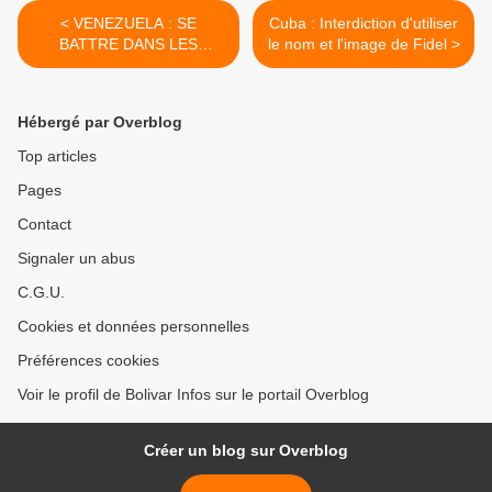
< VENEZUELA : SE
Cuba : Interdiction d'utiliser
BATTRE DANS LES
le nom et l'image de Fidel >
CORDES : LES LEÇONS
DE L’ANNÉE 2016
Hébergé par Overblog
Top articles
Pages
Contact
Signaler un abus
C.G.U.
Cookies et données personnelles
Préférences cookies
Voir le profil de Bolivar Infos sur le portail Overblog
Créer un blog sur Overblog