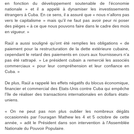
en fonction du développement soutenable de l'économie
nationale » et il a appelé à dynamiser les investissements
étrangers à Cuba. En ce sens, il a assuré que « nous n'allons pas
vers le capitalisme » mais qu'il ne faut pas avoir peur ni poser
des pièges « à ce que nous pouvons faire dans le cadre des mois
en vigueur. »
Raúl a aussi souligné qu'ont été remplies les obligations « de
paiement pour la restructuration de la dette extérieure cubaine,
cependant le retard des paiements en cours aux fournisseurs n'a
pas été rattrapé. » Le président cubain a remercié les associés
commerciaux « pour leur compréhension et leur confiance en
Cuba. »
De plus, Raúl a rappelé les effets négatifs du blocus économique,
financier et commercial des Etats-Unis contre Cuba qui empêche
l'île de réaliser des transactions internationales en dollars états-
uniens.
« On ne peut pas non plus oublier les nombreux dégâts
occasionnés par l'ouragan Mathew les 4 et 5 octobre de cette
année, » adit le Président dans son intervention à l'Assemblée
Nationale du Pouvoir Populaire.