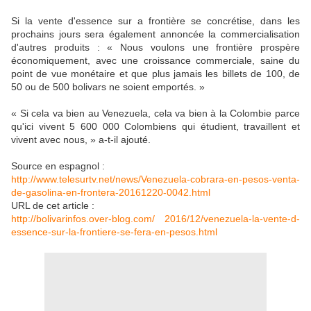
Si la vente d'essence sur a frontière se concrétise, dans les
prochains jours sera également annoncée la commercialisation
d'autres produits : « Nous voulons une frontière prospère
économiquement, avec une croissance commerciale, saine du
point de vue monétaire et que plus jamais les billets de 100, de
50 ou de 500 bolivars ne soient emportés. »
« Si cela va bien au Venezuela, cela va bien à la Colombie parce
qu'ici vivent 5 600 000 Colombiens qui étudient, travaillent et
vivent avec nous, » a-t-il ajouté.
Source en espagnol :
http://www.telesurtv.net/news/Venezuela-cobrara-en-pesos-venta-
de-gasolina-en-frontera-20161220-0042.html
URL de cet article :
http://bolivarinfos.over-blog.com/ 2016/12/venezuela-la-vente-d-
essence-sur-la-frontiere-se-fera-en-pesos.html