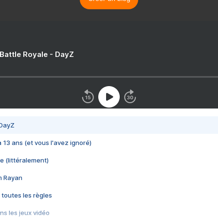
 Battle Royale - DayZ
 DayZ
 a 13 ans (et vous l'avez ignoré)
e (littéralement)
im Rayan
 toutes les règles
s les jeux vidéo