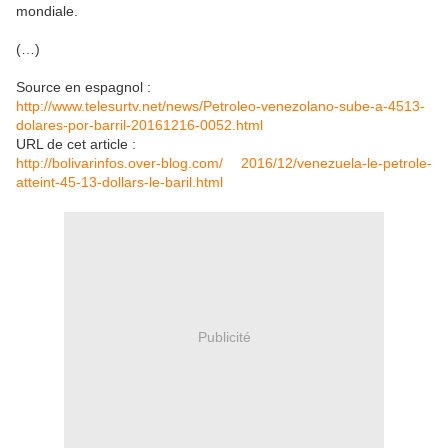
mondiale.
(…)
Source en espagnol :
http://www.telesurtv.net/news/Petroleo-venezolano-sube-a-4513-
dolares-por-barril-20161216-0052.html
URL de cet article :
http://bolivarinfos.over-blog.com/ 2016/12/venezuela-le-petrole-
atteint-45-13-dollars-le-baril.html
Publicité