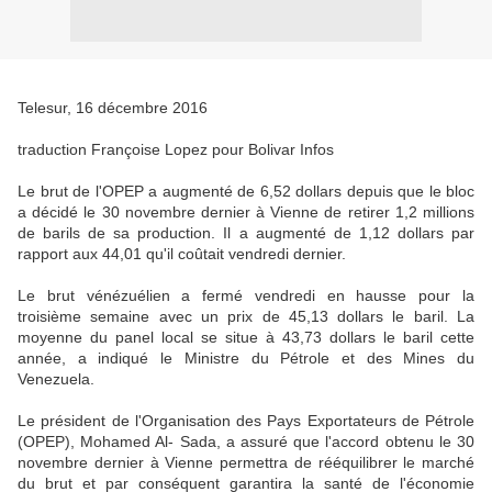
Telesur, 16 décembre 2016
traduction Françoise Lopez pour Bolivar Infos
Le brut de l'OPEP a augmenté de 6,52 dollars depuis que le bloc
a décidé le 30 novembre dernier à Vienne de retirer 1,2 millions
de barils de sa production. Il a augmenté de 1,12 dollars par
rapport aux 44,01 qu'il coûtait vendredi dernier.
Le brut vénézuélien a fermé vendredi en hausse pour la
troisième semaine avec un prix de 45,13 dollars le baril. La
moyenne du panel local se situe à 43,73 dollars le baril cette
année, a indiqué le Ministre du Pétrole et des Mines du
Venezuela.
Le président de l'Organisation des Pays Exportateurs de Pétrole
(OPEP), Mohamed Al- Sada, a assuré que l'accord obtenu le 30
novembre dernier à Vienne permettra de rééquilibrer le marché
du brut et par conséquent garantira la santé de l'économie