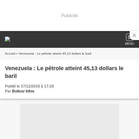
Publicité
MENU
Accueil
» Venezuela : Le pétrole atteint 45,13 dollars le baril
Venezuela : Le pétrole atteint 45,13 dollars le
baril
Publié le 17/12/2016 à 17:26
Par
Bolivar Infos