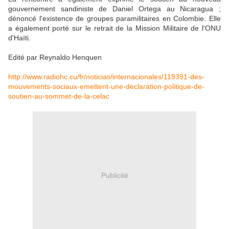
gouvernement sandiniste de Daniel Ortega au Nicaragua ;
dénoncé l'existence de groupes paramilitaires en Colombie. Elle
a également porté sur le retrait de la Mission Militaire de l'ONU
d'Haïti.
Edité par Reynaldo Henquen
http://www.radiohc.cu/fr/noticias/internacionales/119391-des-
mouvements-sociaux-emettent-une-declaration-politique-de-
soutien-au-sommet-de-la-celac
Publicité