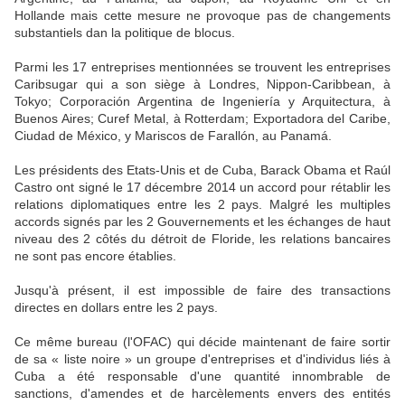
Hollande mais cette mesure ne provoque pas de changements
substantiels dan la politique de blocus.
Parmi les 17 entreprises mentionnées se trouvent les entreprises
Caribsugar qui a son siège à Londres, Nippon-Caribbean, à
Tokyo; Corporación Argentina de Ingeniería y Arquitectura, à
Buenos Aires; Curef Metal, à Rotterdam; Exportadora del Caribe,
Ciudad de México, y Mariscos de Farallón, au Panamá.
Les présidents des Etats-Unis et de Cuba, Barack Obama et Raúl
Castro ont signé le 17 décembre 2014 un accord pour rétablir les
relations diplomatiques entre les 2 pays. Malgré les multiples
accords signés par les 2 Gouvernements et les échanges de haut
niveau des 2 côtés du détroit de Floride, les relations bancaires
ne sont pas encore établies.
Jusqu'à présent, il est impossible de faire des transactions
directes en dollars entre les 2 pays.
Ce même bureau (l'OFAC) qui décide maintenant de faire sortir
de sa « liste noire » un groupe d'entreprises et d'individus liés à
Cuba a été responsable d'une quantité innombrable de
sanctions, d'amendes et de harcèlements envers des entités