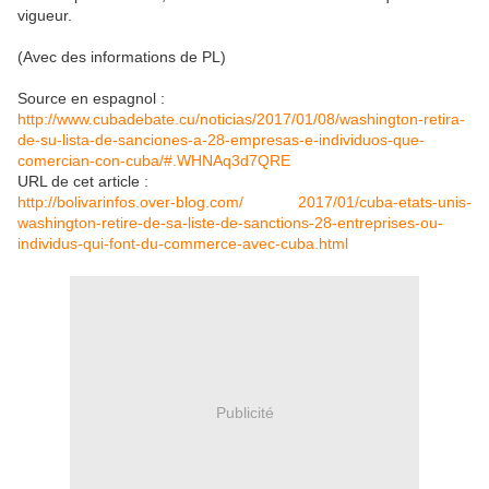
vigueur.
(Avec des informations de PL)
Source en espagnol :
http://www.cubadebate.cu/noticias/2017/01/08/washington-retira-
de-su-lista-de-sanciones-a-28-empresas-e-individuos-que-
comercian-con-cuba/#.WHNAq3d7QRE
URL de cet article :
http://bolivarinfos.over-blog.com/ 2017/01/cuba-etats-unis-
washington-retire-de-sa-liste-de-sanctions-28-entreprises-ou-
individus-qui-font-du-commerce-avec-cuba.html
Publicité