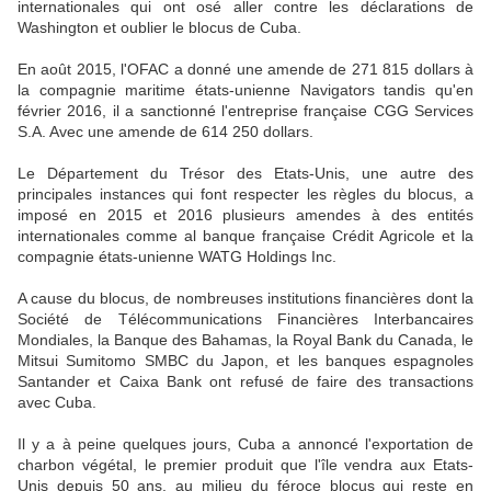
internationales qui ont osé aller contre les déclarations de
Washington et oublier le blocus de Cuba.
En août 2015, l'OFAC a donné une amende de 271 815 dollars à
la compagnie maritime états-unienne Navigators tandis qu'en
février 2016, il a sanctionné l'entreprise française CGG Services
S.A. Avec une amende de 614 250 dollars.
Le Département du Trésor des Etats-Unis, une autre des
principales instances qui font respecter les règles du blocus, a
imposé en 2015 et 2016 plusieurs amendes à des entités
internationales comme al banque française Crédit Agricole et la
compagnie états-unienne WATG Holdings Inc.
A cause du blocus, de nombreuses institutions financières dont la
Société de Télécommunications Financières Interbancaires
Mondiales, la Banque des Bahamas, la Royal Bank du Canada, le
Mitsui Sumitomo SMBC du Japon, et les banques espagnoles
Santander et Caixa Bank ont refusé de faire des transactions
avec Cuba.
Il y a à peine quelques jours, Cuba a annoncé l'exportation de
charbon végétal, le premier produit que l'île vendra aux Etats-
Unis depuis 50 ans, au milieu du féroce blocus qui reste en