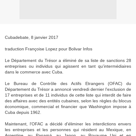
Cubadebate, 8 janvier 2017
traduction Françoise Lopez pour Bolivar Infos
Le Département du Trésor a éliminé de sa liste de sanctions 28
entreprises ou individus qui agissent en tant qu'intermédiaires
dans le commerce avec Cuba.
Le Bureau de Contrôle des Actifs Etrangers (OFAC) du
Département du Trésor a annoncé vendredi dernier l'exclusion de
17 entreprises et de 11 individus de cette liste qui interdit de faire
des affaires avec des entités cubaines, selon les règles du blocus
économique, commercial et financier que Washington impose à
Cuba depuis 1962.
Maintenant, l'OFAC a décidé d'éliminer les interdictions envers
les entreprises et les personnes qui résident au Mexique, en
Argentine, au Panamá, au Japon, au Royaume Uni et en