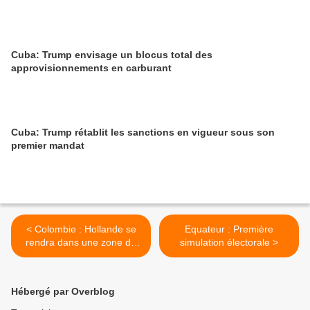
Cuba: Trump envisage un blocus total des
approvisionnements en carburant
Cuba: Trump rétablit les sanctions en vigueur sous son
premier mandat
< Colombie : Hollande se
Equateur : Première
rendra dans une zone de
simulation électorale >
regroupement des FARC-
EP
Hébergé par Overblog