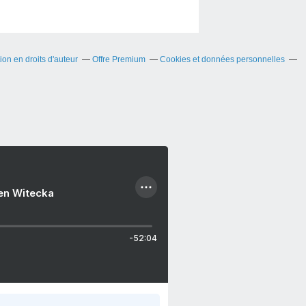
on en droits d'auteur
Offre Premium
Cookies et données personnelles
ien Witecka
-52:04