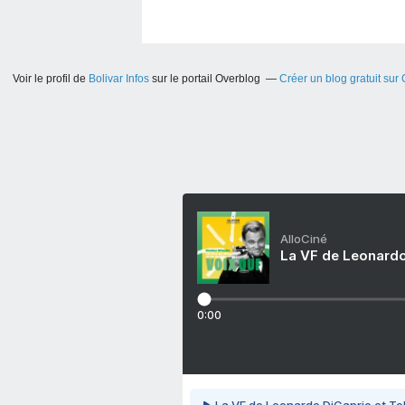
Voir le profil de
Bolivar Infos
sur le portail Overblog
Créer un blog gratuit sur
AlloCiné
La VF de Leonardo
0:00