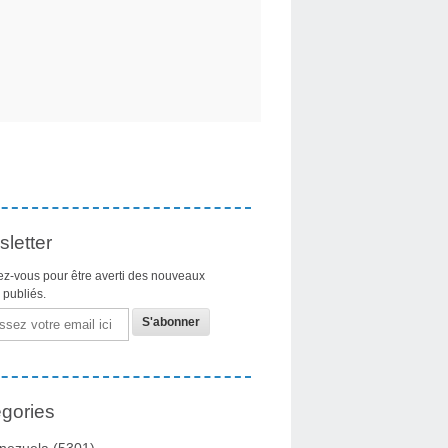
letter
z-vous pour être averti des nouveaux
s publiés.
gories