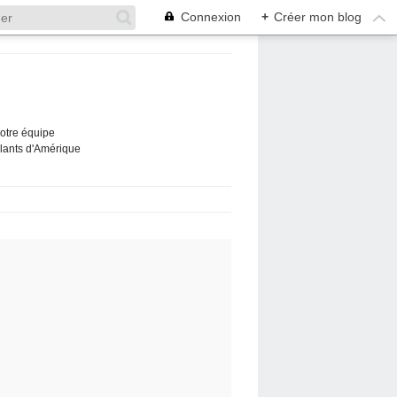
Connexion
+
Créer mon blog
Notre équipe
ûlants d'Amérique