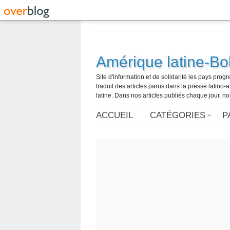
Amérique latine-Bol
Site d'information et de solidarité les pays pro
traduit des articles parus dans la presse latin
latine. Dans nos articles publiés chaque jour, no
ACCUEIL
CATÉGORIES
P