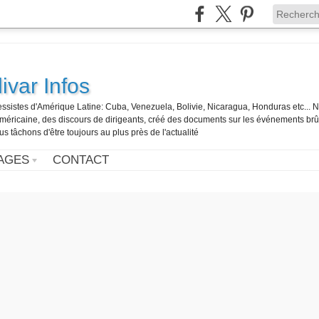
ivar Infos
gressistes d'Amérique Latine: Cuba, Venezuela, Bolivie, Nicaragua, Honduras etc... 
o-américaine, des discours de dirigeants, créé des documents sur les événements br
us tâchons d'être toujours au plus près de l'actualité
AGES
CONTACT