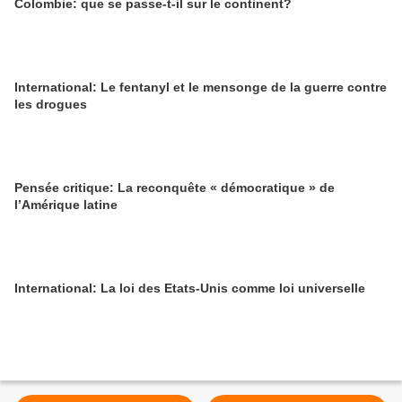
Colombie: que se passe-t-il sur le continent?
International: Le fentanyl et le mensonge de la guerre contre
les drogues
Pensée critique: La reconquête « démocratique » de
l’Amérique latine
International: La loi des Etats-Unis comme loi universelle