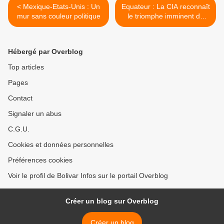
< Mexique-Etats-Unis : Un
Equateur : La CIA reconnaît
mur sans couleur politique
le triomphe imminent de
Lenín Moreno >
Hébergé par Overblog
Top articles
Pages
Contact
Signaler un abus
C.G.U.
Cookies et données personnelles
Préférences cookies
Voir le profil de Bolivar Infos sur le portail Overblog
Créer un blog sur Overblog
Créer un blog