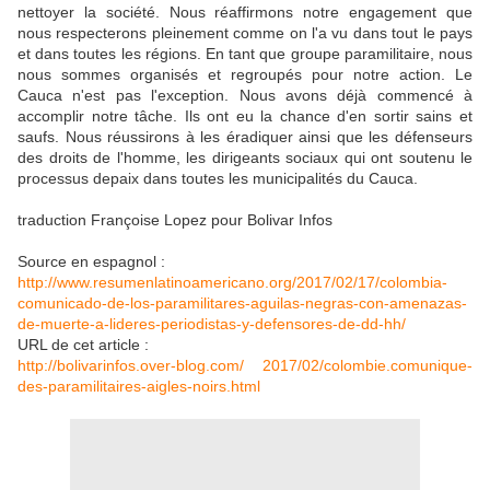
nettoyer la société. Nous réaffirmons notre engagement que
nous respecterons pleinement comme on l'a vu dans tout le pays
et dans toutes les régions. En tant que groupe paramilitaire, nous
nous sommes organisés et regroupés pour notre action. Le
Cauca n'est pas l'exception. Nous avons déjà commencé à
accomplir notre tâche. Ils ont eu la chance d'en sortir sains et
saufs. Nous réussirons à les éradiquer ainsi que les défenseurs
des droits de l'homme, les dirigeants sociaux qui ont soutenu le
processus depaix dans toutes les municipalités du Cauca.
traduction Françoise Lopez pour Bolivar Infos
Source en espagnol :
http://www.resumenlatinoamericano.org/2017/02/17/colombia-
comunicado-de-los-paramilitares-aguilas-negras-con-amenazas-
de-muerte-a-lideres-periodistas-y-defensores-de-dd-hh/
URL de cet article :
http://bolivarinfos.over-blog.com/ 2017/02/colombie.comunique-
des-paramilitaires-aigles-noirs.html