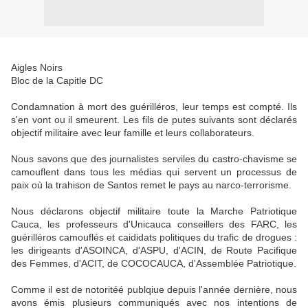
Aigles Noirs
Bloc de la Capitle DC
Condamnation à mort des guérilléros, leur temps est compté. Ils
s'en vont ou il smeurent. Les fils de putes suivants sont déclarés
objectif militaire avec leur famille et leurs collaborateurs.
Nous savons que des journalistes serviles du castro-chavisme se
camouflent dans tous les médias qui servent un processus de
paix où la trahison de Santos remet le pays au narco-terrorisme.
Nous déclarons objectif militaire toute la Marche Patriotique
Cauca, les professeurs d'Unicauca conseillers des FARC, les
guérilléros camouflés et caididats politiques du trafic de drogues :
les dirigeants d'ASOINCA, d'ASPU, d'ACIN, de Route Pacifique
des Femmes, d'ACIT, de COCOCAUCA, d'Assemblée Patriotique.
Comme il est de notoritéé publqiue depuis l'année dernière, nous
avons émis plusieurs communiqués avec nos intentions de