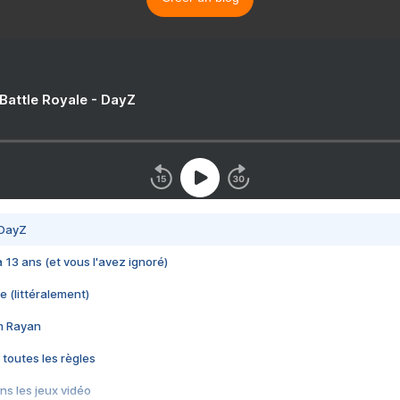
 Battle Royale - DayZ
 DayZ
 a 13 ans (et vous l'avez ignoré)
e (littéralement)
im Rayan
 toutes les règles
s les jeux vidéo