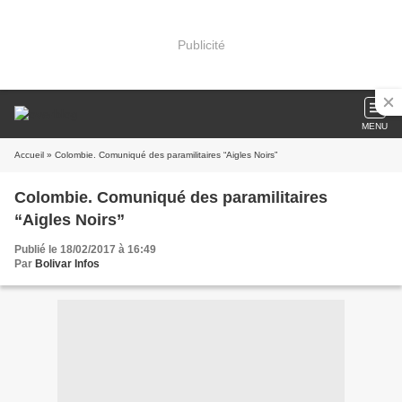
Publicité
MENU
Accueil
» Colombie. Comuniqué des paramilitaires “Aigles Noirs”
Colombie. Comuniqué des paramilitaires
“Aigles Noirs”
Publié le 18/02/2017 à 16:49
Par
Bolivar Infos