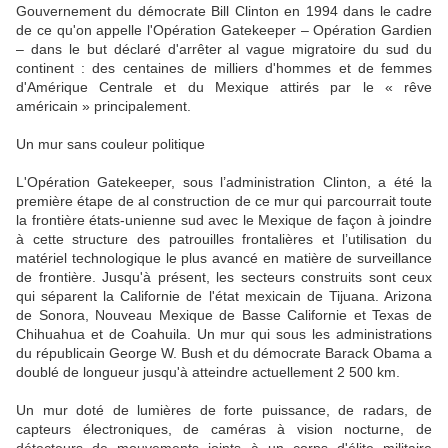
Gouvernement du démocrate Bill Clinton en 1994 dans le cadre
de ce qu'on appelle l'Opération Gatekeeper – Opération Gardien
– dans le but déclaré d'arrêter al vague migratoire du sud du
continent : des centaines de milliers d'hommes et de femmes
d'Amérique Centrale et du Mexique attirés par le « rêve
américain » principalement.
Un mur sans couleur politique
L'Opération Gatekeeper, sous l’administration Clinton, a été la
première étape de al construction de ce mur qui parcourrait toute
la frontière états-unienne sud avec le Mexique de façon à joindre
à cette structure des patrouilles frontalières et l’utilisation du
matériel technologique le plus avancé en matière de surveillance
de frontière. Jusqu'à présent, les secteurs construits sont ceux
qui séparent la Californie de l'état mexicain de Tijuana. Arizona
de Sonora, Nouveau Mexique de Basse Californie et Texas de
Chihuahua et de Coahuila. Un mur qui sous les administrations
du républicain George W. Bush et du démocrate Barack Obama a
doublé de longueur jusqu'à atteindre actuellement 2 500 km.
Un mur doté de lumières de forte puissance, de radars, de
capteurs électroniques, de caméras à vision nocturne, de