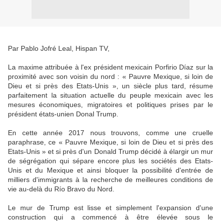
Par Pablo Jofré Leal, Hispan TV,
La maxime attribuée à l'ex président mexicain Porfirio Díaz sur la
proximité avec son voisin du nord : « Pauvre Mexique, si loin de
Dieu et si près des Etats-Unis », un siècle plus tard, résume
parfaitement la situation actuelle du peuple mexicain avec les
mesures économiques, migratoires et politiques prises par le
président états-unien Donal Trump.
En cette année 2017 nous trouvons, comme une cruelle
paraphrase, ce « Pauvre Mexique, si loin de Dieu et si près des
Etats-Unis » et si près d'un Donald Trump décidé à élargir un mur
de ségrégation qui sépare encore plus les sociétés des Etats-
Unis et du Mexique et ainsi bloquer la possibilité d'entrée de
milliers d'immigrants à la recherche de meilleures conditions de
vie au-delà du Río Bravo du Nord.
Le mur de Trump est lisse et simplement l'expansion d'une
construction qui a commencé à être élevée sous le