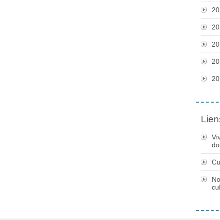
20
20
20
20
20
Lien
Vi
do
Cu
No
cu