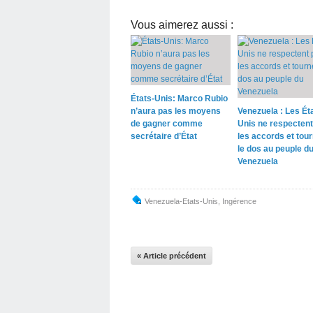
Vous aimerez aussi :
États-Unis: Marco Rubio
n’aura pas les moyens
Venezuela : Les Ét
de gagner comme
Unis ne respectent
secrétaire d’État
les accords et tou
le dos au peuple d
Venezuela
Venezuela-Etats-Unis
,
Ingérence
« Article précédent