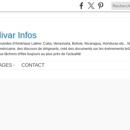
ivar Infos
gressistes d'Amérique Latine: Cuba, Venezuela, Bolivie, Nicaragua, Honduras etc... 
o-américaine, des discours de dirigeants, créé des documents sur les événements br
us tâchons d'être toujours au plus près de l'actualité
AGES
CONTACT