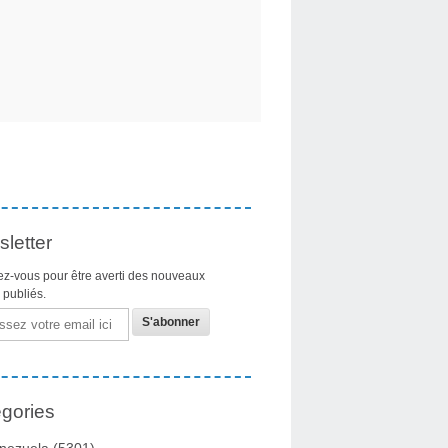
letter
z-vous pour être averti des nouveaux
s publiés.
gories