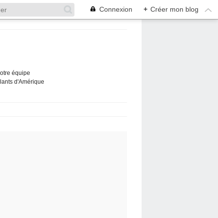
Connexion
+
Créer mon blog
Notre équipe
ûlants d'Amérique