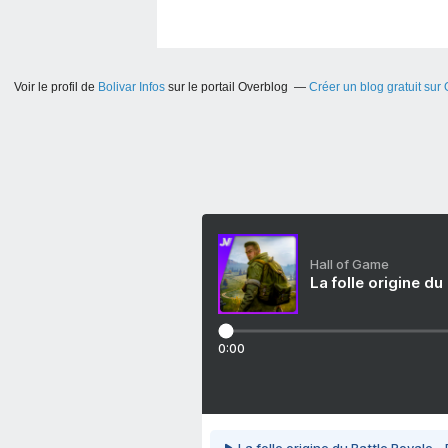
Voir le profil de
Bolivar Infos
sur le portail Overblog
Créer un blog gratuit sur
Hall of Game
La folle origine du
0:00