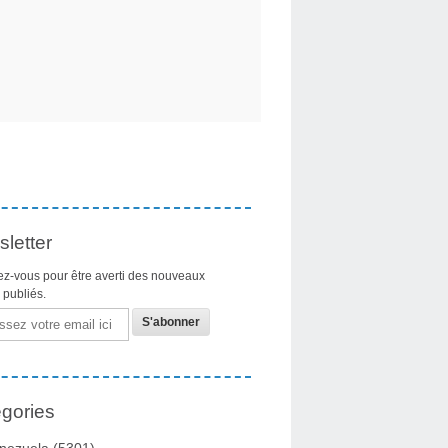
letter
z-vous pour être averti des nouveaux
s publiés.
gories