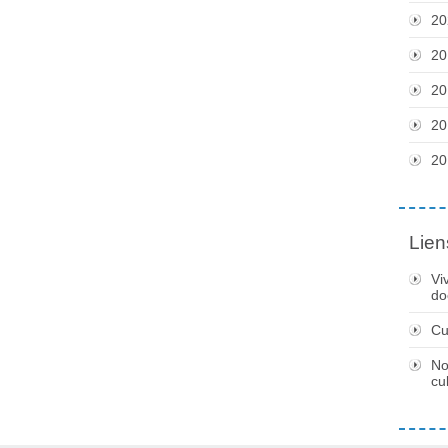
20
20
20
20
20
Lien
Vi
do
Cu
No
cu