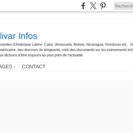
ivar Infos
gressistes d'Amérique Latine: Cuba, Venezuela, Bolivie, Nicaragua, Honduras etc... 
o-américaine, des discours de dirigeants, créé des documents sur les événements br
us tâchons d'être toujours au plus près de l'actualité
AGES
CONTACT