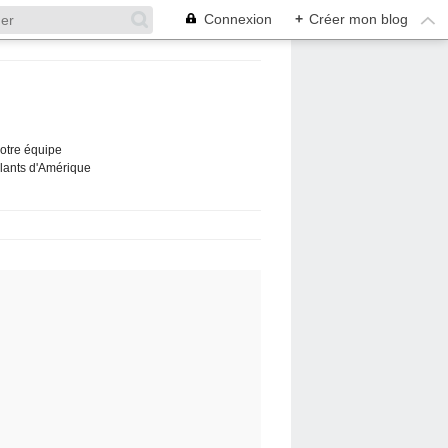
Connexion
+
Créer mon blog
Notre équipe
ûlants d'Amérique