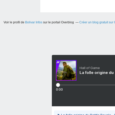
Voir le profil de
Bolivar Infos
sur le portail Overblog
Créer un blog gratuit sur
Hall of Game
La folle origine du
0:00