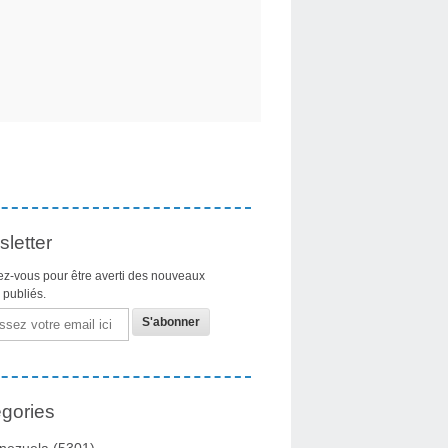
letter
z-vous pour être averti des nouveaux
s publiés.
gories