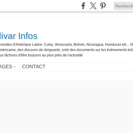
ivar Infos
gressistes d'Amérique Latine: Cuba, Venezuela, Bolivie, Nicaragua, Honduras etc... 
o-américaine, des discours de dirigeants, créé des documents sur les événements br
us tâchons d'être toujours au plus près de l'actualité
AGES
CONTACT