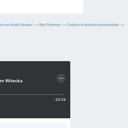
on en droits d'auteur
Offre Premium
Cookies et données personnelles
ien Witecka
-52:04