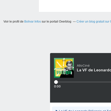
Voir le profil de
Bolivar Infos
sur le portail Overblog
Créer un blog gratuit sur
AlloCiné
La VF de Leonardo
0:00