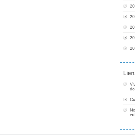
20
20
20
20
20
Lien
Vi
do
Cu
No
cu