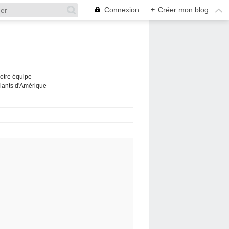
Connexion
+
Créer mon blog
Notre équipe
ûlants d'Amérique