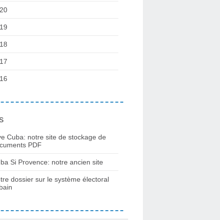
20
19
18
17
16
s
ve Cuba: notre site de stockage de
cuments PDF
ba Si Provence: notre ancien site
tre dossier sur le système électoral
bain