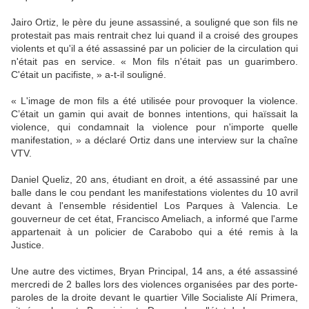
Jairo Ortiz, le père du jeune assassiné, a souligné que son fils ne
protestait pas mais rentrait chez lui quand il a croisé des groupes
violents et qu'il a été assassiné par un policier de la circulation qui
n'était pas en service. « Mon fils n'était pas un guarimbero.
C'était un pacifiste, » a-t-il souligné.
« L'image de mon fils a été utilisée pour provoquer la violence.
C’était un gamin qui avait de bonnes intentions, qui haïssait la
violence, qui condamnait la violence pour n'importe quelle
manifestation, » a déclaré Ortiz dans une interview sur la chaîne
VTV.
Daniel Queliz, 20 ans, étudiant en droit, a été assassiné par une
balle dans le cou pendant les manifestations violentes du 10 avril
devant à l'ensemble résidentiel Los Parques à Valencia. Le
gouverneur de cet état, Francisco Ameliach, a informé que l'arme
appartenait à un policier de Carabobo qui a été remis à la
Justice.
Une autre des victimes, Bryan Principal, 14 ans, a été assassiné
mercredi de 2 balles lors des violences organisées par des porte-
paroles de la droite devant le quartier Ville Socialiste Alí Primera,