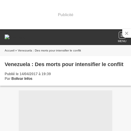
Publicité
MENU
Accueil
» Venezuela : Des morts pour intensifier le conflit
Venezuela : Des morts pour intensifier le conflit
Publié le 14/04/2017 à 19:39
Par
Bolivar Infos