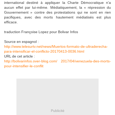
international destiné à appliquer la Charte Démocratique n'a
aucun effet par lui-même. Médiatiquement, la « répression du
Gouvernement » contre des protestations qui ne sont en rien
pacifiques, avec des morts hautement médiatisés est plus
efficace.
traduction Françoise Lopez pour Bolivar Infos
Source en espagnol :
http://www.telesurtv.net/news/Muertos-formato-de-ultraderecha-
para-intensificar-el-conflicto-20170413-0036.html
URL de cet article :
http://bolivarinfos.over-blog.com/ 2017/04/venezuela-des-morts-
pour-intensifier-le-conflit
Publicité