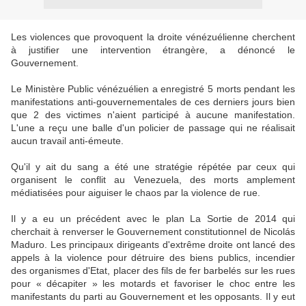
Les violences que provoquent la droite vénézuélienne cherchent
à justifier une intervention étrangère, a dénoncé le
Gouvernement.
Le Ministère Public vénézuélien a enregistré 5 morts pendant les
manifestations anti-gouvernementales de ces derniers jours bien
que 2 des victimes n'aient participé à aucune manifestation.
L'une a reçu une balle d'un policier de passage qui ne réalisait
aucun travail anti-émeute.
Qu'il y ait du sang a été une stratégie répétée par ceux qui
organisent le conflit au Venezuela, des morts amplement
médiatisées pour aiguiser le chaos par la violence de rue.
Il y a eu un précédent avec le plan La Sortie de 2014 qui
cherchait à renverser le Gouvernement constitutionnel de Nicolás
Maduro. Les principaux dirigeants d'extrême droite ont lancé des
appels à la violence pour détruire des biens publics, incendier
des organismes d'Etat, placer des fils de fer barbelés sur les rues
pour « décapiter » les motards et favoriser le choc entre les
manifestants du parti au Gouvernement et les opposants. Il y eut