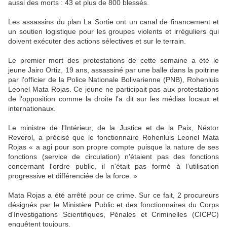
aussi des morts : 43 et plus de 800 blessés.
Les assassins du plan La Sortie ont un canal de financement et
un soutien logistique pour les groupes violents et irréguliers qui
doivent exécuter des actions sélectives et sur le terrain.
Le premier mort des protestations de cette semaine a été le
jeune Jairo Ortiz, 19 ans, assassiné par une balle dans la poitrine
par l'officier de la Police Nationale Bolivarienne (PNB), Rohenluis
Leonel Mata Rojas. Ce jeune ne participait pas aux protestations
de l'opposition comme la droite l'a dit sur les médias locaux et
internationaux.
Le ministre de l'Intérieur, de la Justice et de la Paix, Néstor
Reverol, a précisé que le fonctionnaire Rohenluis Leonel Mata
Rojas « a agi pour son propre compte puisque la nature de ses
fonctions (service de circulation) n'étaient pas des fonctions
concernant l'ordre public, il n'était pas formé à l’utilisation
progressive et différenciée de la force. »
Mata Rojas a été arrêté pour ce crime. Sur ce fait, 2 procureurs
désignés par le Ministère Public et des fonctionnaires du Corps
d'Investigations Scientifiques, Pénales et Criminelles (CICPC)
enquêtent toujours.