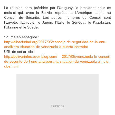
La réunion sera présidée par l'Uruguay, le président pour ce
mois-ci qui, avec la Bolivie, représente l'Amérique Latine au
Conseil de Sécurité. Les autres membres du Conseil sont
l'Egypte, l'Ethiopie, le Japon, l'Italie, le Sénégal, le Kazakstan,
l'Ukraine et le Suède.
Source en espagnol :
http://albaciudad.org/2017/05/consejo-de-seguridad-de-la-onu-
analizara-situacion-de-venezuela-a-puerta-cerrada/
URL de cet article :
http://bolivarinfos.over-blog.com/ 2017/05/venezuela-le-conseil-
de-securite-de-l-onu-analysera-la-situation-du-venezuela-a-huis-
clos.html
Publicité