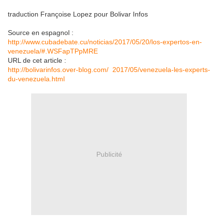
traduction Françoise Lopez pour Bolivar Infos
Source en espagnol :
http://www.cubadebate.cu/noticias/2017/05/20/los-expertos-en-
venezuela/#.WSFapTPpMRE
URL de cet article :
http://bolivarinfos.over-blog.com/ 2017/05/venezuela-les-experts-
du-venezuela.html
Publicité