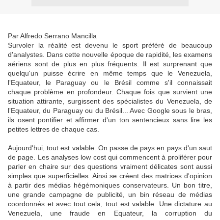
Par Alfredo Serrano Mancilla
Survoler la réalité est devenu le sport préféré de beaucoup
d'analystes. Dans cette nouvelle époque de rapidité, les examens
aériens sont de plus en plus fréquents. Il est surprenant que
quelqu'un puisse écrire en même temps que le Venezuela,
l'Equateur, le Paraguay ou le Brésil comme s'il connaissait
chaque problème en profondeur. Chaque fois que survient une
situation attirante, surgissent des spécialistes du Venezuela, de
l'Equateur, du Paraguay ou du Brésil... Avec Google sous le bras,
ils osent pontifier et affirmer d'un ton sentencieux sans lire les
petites lettres de chaque cas.
Aujourd'hui, tout est valable. On passe de pays en pays d'un saut
de page. Les analyses low cost qui commencent à proliférer pour
parler en chaire sur des questions vraiment délicates sont aussi
simples que superficielles. Ainsi se créent des matrices d'opinion
à partir des médias hégémoniques conservateurs. Un bon titre,
une grande campagne de publicité, un bin réseau de médias
coordonnés et avec tout cela, tout est valable. Une dictature au
Venezuela, une fraude en Equateur, la corruption du