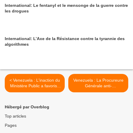
International: Le fentanyl et le mensonge de la guerre contre
les drogues
International: L’Axe de la Résistance contre la tyrannie des
algorithmes
< Venezuela : L'inaction du
Venezuela : La Procureure
Ministère Public a favorisé
Générale anti-
un climat d'impunité
révolutionnaire? >
Hébergé par Overblog
Top articles
Pages