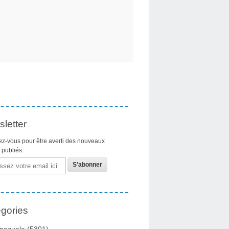
letter
z-vous pour être averti des nouveaux
s publiés.
gories