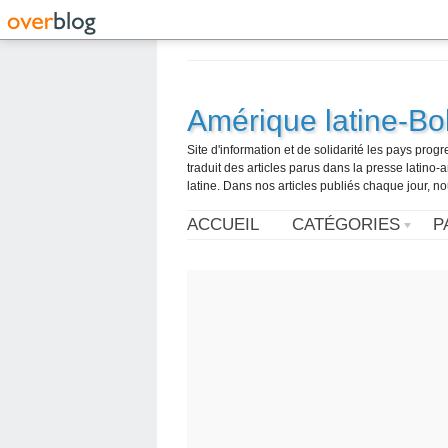
Amérique latine-Bol
Site d'information et de solidarité les pays pro
traduit des articles parus dans la presse latin
latine. Dans nos articles publiés chaque jour, no
ACCUEIL
CATÉGORIES
P