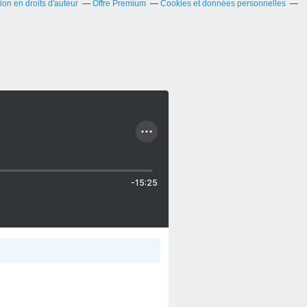
on en droits d'auteur
Offre Premium
Cookies et données personnelles
-15:25