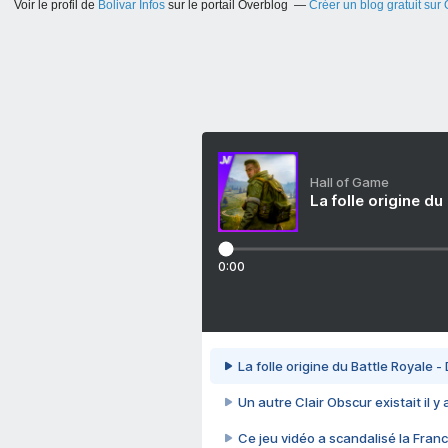
Voir le profil de
Bolivar Infos
sur le portail Overblog
Créer un blog gratuit sur
Hall of Game
La folle origine du
0:00
La folle origine du Battle Royale -
Un autre Clair Obscur existait il y
Ce jeu vidéo a scandalisé la Franc