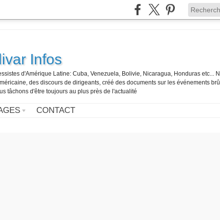
ivar Infos
gressistes d'Amérique Latine: Cuba, Venezuela, Bolivie, Nicaragua, Honduras etc... 
o-américaine, des discours de dirigeants, créé des documents sur les événements br
us tâchons d'être toujours au plus près de l'actualité
AGES
CONTACT