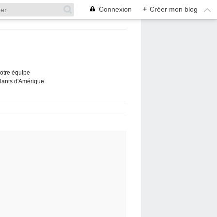
Connexion
+
Créer mon blog
Notre équipe
ûlants d'Amérique