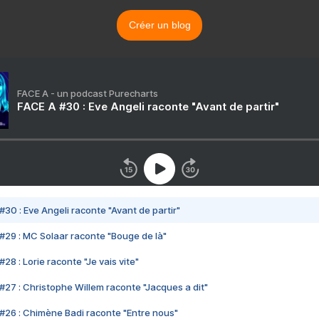
Créer un blog
FACE A - un podcast Purecharts
FACE A #30 : Eve Angeli raconte "Avant de partir"
#30 : Eve Angeli raconte "Avant de partir"
#29 : MC Solaar raconte "Bouge de là"
28 : Lorie raconte "Je vais vite"
#27 : Christophe Willem raconte "Jacques a dit"
#26 : Chimène Badi raconte "Entre nous"