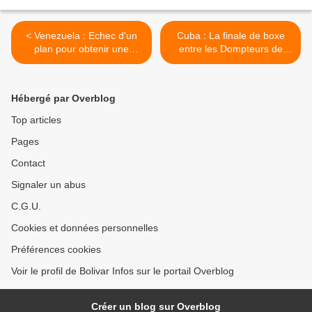
< Venezuela : Echec d'un
Cuba : La finale de boxe
plan pour obtenir une
entre les Dompteurs de
intervention militaire
Cuba et les Loups d'Astana
se déroulera au Kazakstan
>
Hébergé par Overblog
Top articles
Pages
Contact
Signaler un abus
C.G.U.
Cookies et données personnelles
Préférences cookies
Voir le profil de Bolivar Infos sur le portail Overblog
Créer un blog sur Overblog