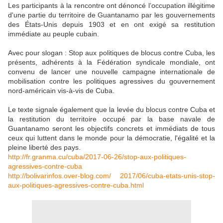
Les participants à la rencontre ont dénoncé l’occupation illégitime
d'une partie du territoire de Guantanamo par les gouvernements
des États-Unis depuis 1903 et en ont exigé sa restitution
immédiate au peuple cubain.
Avec pour slogan : Stop aux politiques de blocus contre Cuba, les
présents, adhérents à la Fédération syndicale mondiale, ont
convenu de lancer une nouvelle campagne internationale de
mobilisation contre les politiques agressives du gouvernement
nord-américain vis-à-vis de Cuba.
Le texte signale également que la levée du blocus contre Cuba et
la restitution du territoire occupé par la base navale de
Guantanamo seront les objectifs concrets et immédiats de tous
ceux qui luttent dans le monde pour la démocratie, l'égalité et la
pleine liberté des pays.
http://fr.granma.cu/cuba/2017-06-26/stop-aux-politiques-
agressives-contre-cuba
http://bolivarinfos.over-blog.com/ 2017/06/cuba-etats-unis-stop-
aux-politiques-agressives-contre-cuba.html