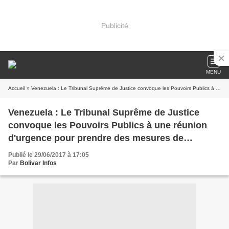
Publicité
MENU
Accueil
» Venezuela : Le Tribunal Suprême de Justice convoque les Pouvoirs Publics à une réunion d'urgence pour prendre des mesures de sécurité
Venezuela : Le Tribunal Suprême de Justice
convoque les Pouvoirs Publics à une réunion
d'urgence pour prendre des mesures de
sécurité
Publié le 29/06/2017 à 17:05
Par
Bolivar Infos