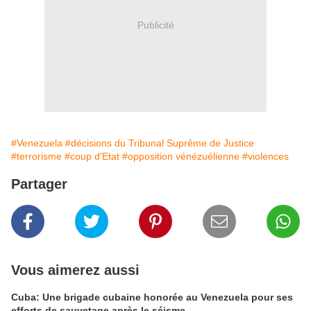
Publicité
#Venezuela
#décisions du Tribunal Suprême de Justice
#terrorisme
#coup d'Etat
#opposition vénézuélienne
#violences
Partager
Vous aimerez aussi
Cuba: Une brigade cubaine honorée au Venezuela pour ses
efforts de sauvetage après le séisme