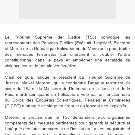
Le Tribunal Suprême de Justice (TSJ) convoque les
représentants des Pouvoirs Publics (Exécutif, Législatif, Electoral
et Moral) de la République Bolivarienne du Venezuela pour traiter
des menaces terroristes qui cherchent à troubler l'ordre
constitutionnel dans le pays et empêcher une escalade de
violence contre le peuple vénézuélien.
C'est ce qu'a indiqué le président du Tribunal Suprême de
Justice, Maikel Moreno, qui a condamné l'attaque terroriste du
siège du TSJ et du Ministère de l'Intérieur, de la Justice et de la
Paix, mardi soir quand un hélicoptère volé par un fonctionnaire
du Corps des Enquêtes Scientifiques, Pénales et Criminelles
(CICPC) a attaqué ce siège en tirant et en lançant des explosifs.
Moreno a précisé que le TSJ demandera aux organismes
compétents des mesures pertinentes pour garantir la sécurité et
l'intégrité des fonctionnaires et de l'institution : « Les magistrats et
les autres juges de la République sont sous la menace