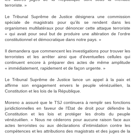
terroriste. »
Le Tribunal Suprême de Justice désignera une commission
spéciale de magistrats pour qu'ils se rendent dans les
organismes multilatéraux pour dénoncer cette attaque terroriste
« qui avait pour seul but de produire une altération de l'ordre
constitutionnel et démocratique dans notre pays. »
Il demandera que commencent les investigations pour trouver les
terroristes et les arrêter ainsi que d'éventuelles cellules qui
continuent encore à préparer des actes de même amplitude
« immédiatement, rapidement et de façon urgente. »
Le Tribunal Suprême de Justice lance un appel à la paix et
affirme son engagement envers le peuple vénézuélien, la
Constitution et les lois de la République.
Moreno a assuré que le TSJ continuera à remplir ses fonctions
juridictionnelles en faveur de l'Etat de droit pour défendre la
Constitution et les lois et protéger les droits du peuple
vénézuélien. « Nous ne céderons pour aucune raison face aux
actes terroristes ou aux déclarations d'intimidation contre les
compétences et les attributions des magistrats et des juges de la