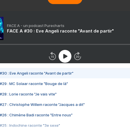
FACE A - un podcast Purecharts
FACE A #30 : Eve Angeli raconte "Avant de partir"
#30 : Eve Angeli raconte "Avant de partir"
#29 : MC Solaar raconte "Bouge de là"
28 : Lorie raconte "Je vais vite"
#27 : Christophe Willem raconte "Jacques a dit"
#26 : Chimène Badi raconte "Entre nous"
#25 : Indochine raconte "3e sexe"