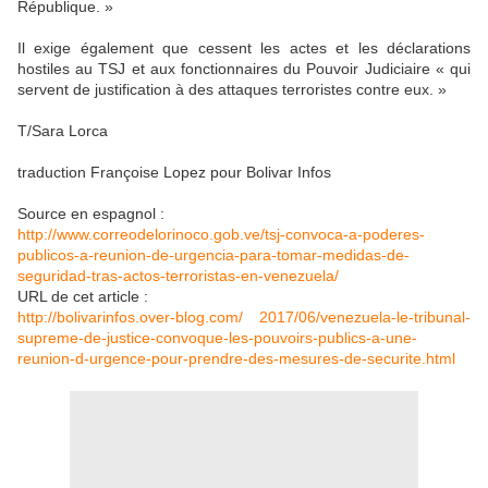
République. »
Il exige également que cessent les actes et les déclarations
hostiles au TSJ et aux fonctionnaires du Pouvoir Judiciaire « qui
servent de justification à des attaques terroristes contre eux. »
T/Sara Lorca
traduction Françoise Lopez pour Bolivar Infos
Source en espagnol :
http://www.correodelorinoco.gob.ve/tsj-convoca-a-poderes-
publicos-a-reunion-de-urgencia-para-tomar-medidas-de-
seguridad-tras-actos-terroristas-en-venezuela/
URL de cet article :
http://bolivarinfos.over-blog.com/ 2017/06/venezuela-le-tribunal-
supreme-de-justice-convoque-les-pouvoirs-publics-a-une-
reunion-d-urgence-pour-prendre-des-mesures-de-securite.html