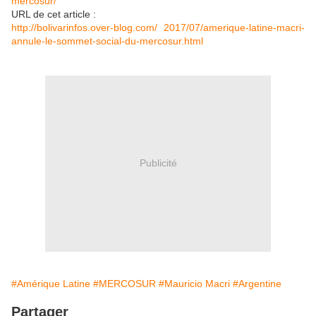
mercosur/
URL de cet article :
http://bolivarinfos.over-blog.com/ 2017/07/amerique-latine-macri-
annule-le-sommet-social-du-mercosur.html
Publicité
#Amérique Latine
#MERCOSUR
#Mauricio Macri
#Argentine
Partager