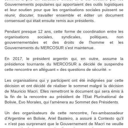
Gouvernements populaires qui apportaient des outils logistiques
et leur soutien pour que les organisations sociales puissent se
réunir, discuter, travailler ensemble et éditer un document
consensuel qui était ensuite remis aux présidents.
Pendant presque 12 ans, cette forme de coordination entre les
organisations sociales, syndicales, politiques, non
gouvernementales et des droits de l'homme et les
Gouvernements du MERCOSUR s'est maintenue.
En 2017, le président argentin qui, en outre, assume la
présidence tournante du MERCOSUR a décidé de suspendre
cette rencontre en alléguant « des questions de sécurité. »
Les organisations qui y participent ont été indignées par cette
décision et ont décidé de réaliser le sommet malgré la décision
de Mauricio Macri. Elles remettront le document qui sera émis à
la fin de la rencontre au président de l'Etat Plurinational de
Bolivie, Evo Morales, qui l'amènera au Sommet des Présidents.
Un des organisateurs de cette rencontre, l'ex-ambassadeur
d'Argentine en Bolivie, Ariel Basteiro, a assuré à Contexto qu'il
« n'est pas surprenant que le Gouvernement de Macri ne veuille