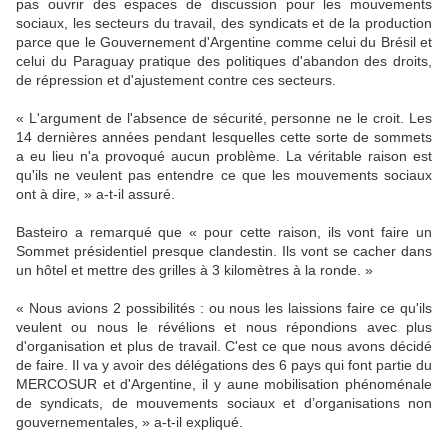
pas ouvrir des espaces de discussion pour les mouvements
sociaux, les secteurs du travail, des syndicats et de la production
parce que le Gouvernement d'Argentine comme celui du Brésil et
celui du Paraguay pratique des politiques d'abandon des droits,
de répression et d'ajustement contre ces secteurs.
« L'argument de l'absence de sécurité, personne ne le croit. Les
14 dernières années pendant lesquelles cette sorte de sommets
a eu lieu n'a provoqué aucun problème. La véritable raison est
qu'ils ne veulent pas entendre ce que les mouvements sociaux
ont à dire, » a-t-il assuré.
Basteiro a remarqué que « pour cette raison, ils vont faire un
Sommet présidentiel presque clandestin. Ils vont se cacher dans
un hôtel et mettre des grilles à 3 kilomètres à la ronde. »
« Nous avions 2 possibilités : ou nous les laissions faire ce qu'ils
veulent ou nous le révélions et nous répondions avec plus
d'organisation et plus de travail. C'est ce que nous avons décidé
de faire. Il va y avoir des délégations des 6 pays qui font partie du
MERCOSUR et d'Argentine, il y aune mobilisation phénoménale
de syndicats, de mouvements sociaux et d’organisations non
gouvernementales, » a-t-il expliqué.