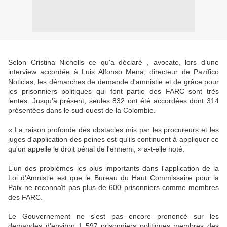
Selon Cristina Nicholls ce qu'a déclaré , avocate, lors d’une
interview accordée à Luis Alfonso Mena, directeur de Pazífico
Noticias, les démarches de demande d'amnistie et de grâce pour
les prisonniers politiques qui font partie des FARC sont très
lentes. Jusqu'à présent, seules 832 ont été accordées dont 314
présentées dans le sud-ouest de la Colombie.
« La raison profonde des obstacles mis par les procureurs et les
juges d'application des peines est qu'ils continuent à appliquer ce
qu'on appelle le droit pénal de l'ennemi, » a-t-elle noté.
L'un des problèmes les plus importants dans l'application de la
Loi d'Amnistie est que le Bureau du Haut Commissaire pour la
Paix ne reconnaît pas plus de 600 prisonniers comme membres
des FARC.
Le Gouvernement ne s'est pas encore prononcé sur les
demandes d'environ 1 597 prisonniers politiques membres des