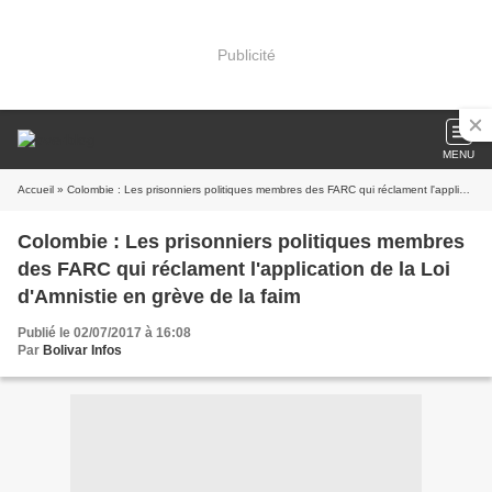
Publicité
MENU
Accueil
» Colombie : Les prisonniers politiques membres des FARC qui réclament l'application de la Loi d'Amnistie en grève de la faim
Colombie : Les prisonniers politiques membres
des FARC qui réclament l'application de la Loi
d'Amnistie en grève de la faim
Publié le 02/07/2017 à 16:08
Par
Bolivar Infos