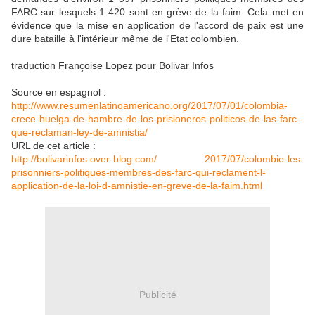
FARC sur lesquels 1 420 sont en grève de la faim. Cela met en
évidence que la mise en application de l'accord de paix est une
dure bataille à l'intérieur même de l'Etat colombien.
traduction Françoise Lopez pour Bolivar Infos
Source en espagnol :
http://www.resumenlatinoamericano.org/2017/07/01/colombia-
crece-huelga-de-hambre-de-los-prisioneros-politicos-de-las-farc-
que-reclaman-ley-de-amnistia/
URL de cet article :
http://bolivarinfos.over-blog.com/ 2017/07/colombie-les-
prisonniers-politiques-membres-des-farc-qui-reclament-l-
application-de-la-loi-d-amnistie-en-greve-de-la-faim.html
Publicité