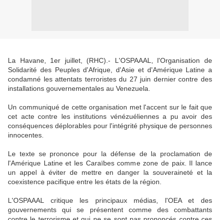
La Havane, 1er juillet, (RHC).- L'OSPAAAL, l'Organisation de
Solidarité des Peuples d'Afrique, d'Asie et d'Amérique Latine a
condamné les attentats terroristes du 27 juin dernier contre des
installations gouvernementales au Venezuela.
Un communiqué de cette organisation met l'accent sur le fait que
cet acte contre les institutions vénézuéliennes a pu avoir des
conséquences déplorables pour l'intégrité physique de personnes
innocentes.
Le texte se prononce pour la défense de la proclamation de
l'Amérique Latine et les Caraïbes comme zone de paix. Il lance
un appel à éviter de mettre en danger la souveraineté et la
coexistence pacifique entre les états de la région.
L'OSPAAAL critique les principaux médias, l'OEA et des
gouvernements qui se présentent comme des combattants
contre le terrorisme et qui ne se sont pas prononcés contre ces