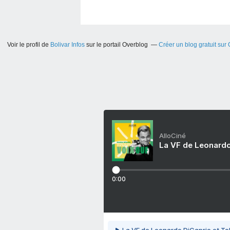
Voir le profil de
Bolivar Infos
sur le portail Overblog
Créer un blog gratuit sur
AlloCiné
La VF de Leonardo
0:00