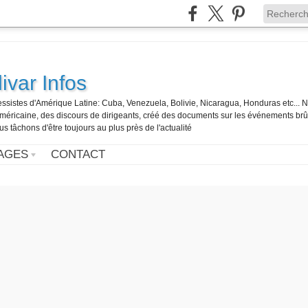
ivar Infos
gressistes d'Amérique Latine: Cuba, Venezuela, Bolivie, Nicaragua, Honduras etc... 
o-américaine, des discours de dirigeants, créé des documents sur les événements br
us tâchons d'être toujours au plus près de l'actualité
AGES
CONTACT