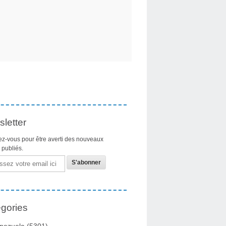
letter
z-vous pour être averti des nouveaux
s publiés.
gories