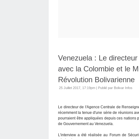
Venezuela : Le directeur 
avec la Colombie et le M
Révolution Bolivarienne
25 Juillet 2017, 17:19pm
|
Publié par Bolivar Infos
Le directeur de l'Agence Centrale de Renseign
récemment la tenue d'une série de réunions av
pourraient être appliquées depuis ces nations 
de Gouvernement au Venezuela.
L'interview a été réalisée au Forum de Sécur