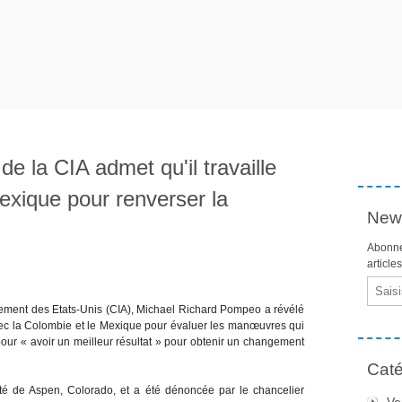
de la CIA admet qu'il travaille
exique pour renverser la
News
Abonne
article
Email
ement des Etats-Unis (CIA), Michael Richard Pompeo a révélé
ec la Colombie et le Mexique pour évaluer les manœuvres qui
pour « avoir un meilleur résultat » pour obtenir un changement
Caté
ité de Aspen, Colorado, et a été dénoncée par le chancelier