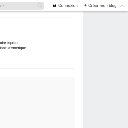
Connexion
+
Créer mon blog
Notre équipe
ûlants d'Amérique