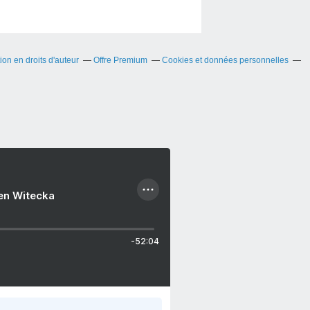
on en droits d'auteur
Offre Premium
Cookies et données personnelles
ien Witecka
-52:04