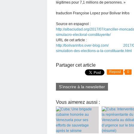
légitimes pour 7,1 millions de personnes. »
traduction Françoise Lopez pour Bolivar Infos
Source en espagnol :
http://albaciudad.org/2017/07/canciller-moncada
simulacro-electoral-constituyente/
URL de cet article :
http://bolivarinfos.over-blog.com/ 2017/07/
simulation-des-elections-a-la-constituante.html
Partager cet article
Repost
0
S'inscrire à la newsletter
Vous aimerez aussi :