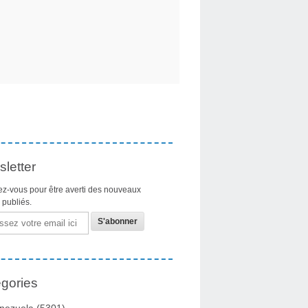
letter
z-vous pour être averti des nouveaux
s publiés.
gories