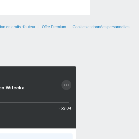
on en droits d'auteur
Offre Premium
Cookies et données personnelles
ien Witecka
-52:04