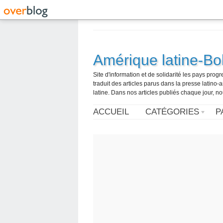
Amérique latine-Bol
Site d'information et de solidarité les pays pro
traduit des articles parus dans la presse latin
latine. Dans nos articles publiés chaque jour, no
ACCUEIL
CATÉGORIES
P