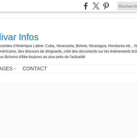
ivar Infos
gressistes d'Amérique Latine: Cuba, Venezuela, Bolivie, Nicaragua, Honduras etc... 
o-américaine, des discours de dirigeants, créé des documents sur les événements br
us tâchons d'être toujours au plus près de l'actualité
AGES
CONTACT