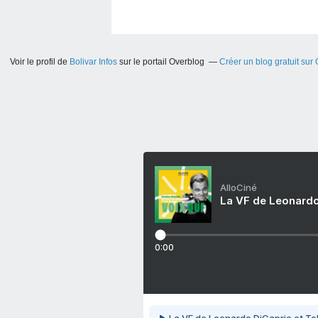
Voir le profil de
Bolivar Infos
sur le portail Overblog
Créer un blog gratuit sur
AlloCiné
La VF de Leonardo
0:00