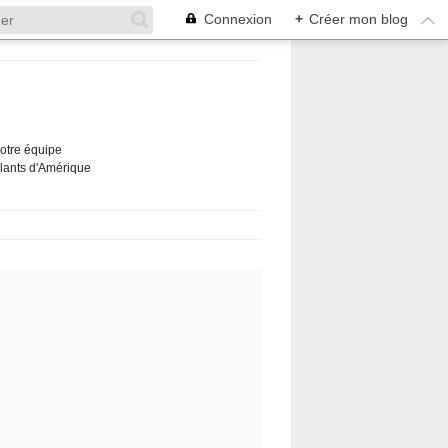
Connexion
+
Créer mon blog
Notre équipe
ûlants d'Amérique