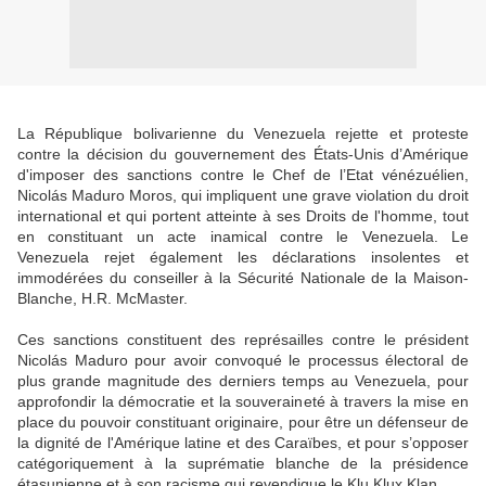
La République bolivarienne du Venezuela rejette et proteste
contre la décision du gouvernement des États-Unis d’Amérique
d'imposer des sanctions contre le Chef de l’Etat vénézuélien,
Nicolás Maduro Moros, qui impliquent une grave violation du droit
international et qui portent atteinte à ses Droits de l'homme, tout
en constituant un acte inamical contre le Venezuela. Le
Venezuela rejet également les déclarations insolentes et
immodérées du conseiller à la Sécurité Nationale de la Maison-
Blanche, H.R. McMaster.
Ces sanctions constituent des représailles contre le président
Nicolás Maduro pour avoir convoqué le processus électoral de
plus grande magnitude des derniers temps au Venezuela, pour
approfondir la démocratie et la souveraineté à travers la mise en
place du pouvoir constituant originaire, pour être un défenseur de
la dignité de l'Amérique latine et des Caraïbes, et pour s’opposer
catégoriquement à la suprématie blanche de la présidence
étasunienne et à son racisme qui revendique le Klu Klux Klan.