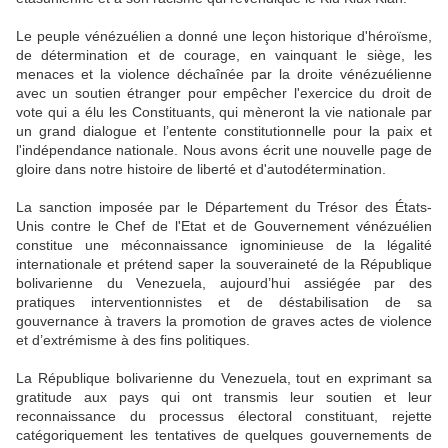
Le peuple vénézuélien a donné une leçon historique d'héroïsme,
de détermination et de courage, en vainquant le siège, les
menaces et la violence déchaînée par la droite vénézuélienne
avec un soutien étranger pour empêcher l'exercice du droit de
vote qui a élu les Constituants, qui mèneront la vie nationale par
un grand dialogue et l’entente constitutionnelle pour la paix et
l'indépendance nationale. Nous avons écrit une nouvelle page de
gloire dans notre histoire de liberté et d'autodétermination.
La sanction imposée par le Département du Trésor des États-
Unis contre le Chef de l'Etat et de Gouvernement vénézuélien
constitue une méconnaissance ignominieuse de la légalité
internationale et prétend saper la souveraineté de la République
bolivarienne du Venezuela, aujourd’hui assiégée par des
pratiques interventionnistes et de déstabilisation de sa
gouvernance à travers la promotion de graves actes de violence
et d’extrémisme à des fins politiques.
La République bolivarienne du Venezuela, tout en exprimant sa
gratitude aux pays qui ont transmis leur soutien et leur
reconnaissance du processus électoral constituant, rejette
catégoriquement les tentatives de quelques gouvernements de