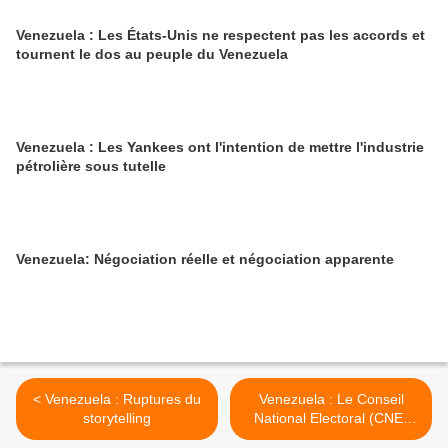
Venezuela : Les États-Unis ne respectent pas les accords et
tournent le dos au peuple du Venezuela
Venezuela : Les Yankees ont l'intention de mettre l'industrie
pétrolière sous tutelle
Venezuela: Négociation réelle et négociation apparente
< Venezuela : Ruptures du
Venezuela : Le Conseil
storytelling
National Electoral (CNE)
rejette les déclarations