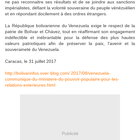
ne pas reconnaitre ses résultats et de se joindre aux sanctions
impérialistes, défiant la volonté souveraine du peuple vénézuélien
et en répondant docilement à des ordres étrangers.
La République bolivarienne du Venezuela exige le respect de la
patrie de Bolívar et Chávez, tout en réaffirmant son engagement
indéfectible et inébranlable pour la défense des plus hautes
valeurs patriotiques afin de préserver la paix, l'avenir et la
souveraineté du Venezuela.
Caracas, le 31 juillet 2017
http://bolivarinfos.over-blog.com/ 2017/08/venezuela-
communique-du-ministere-du-pouvoir-populaire-pour-les-
relations-exterieures.html
Publicité