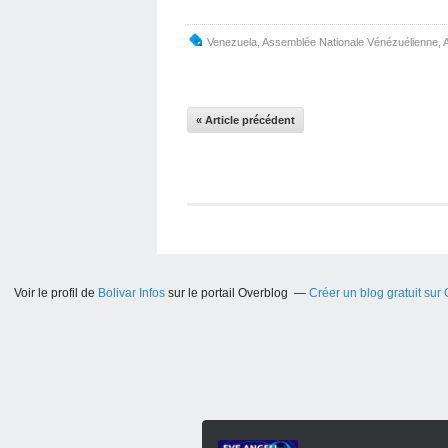
Venezuela
,
Assemblée Nationale Vénézuélienne
,
« Article précédent
Voir le profil de
Bolivar Infos
sur le portail Overblog
Créer un blog gratuit sur