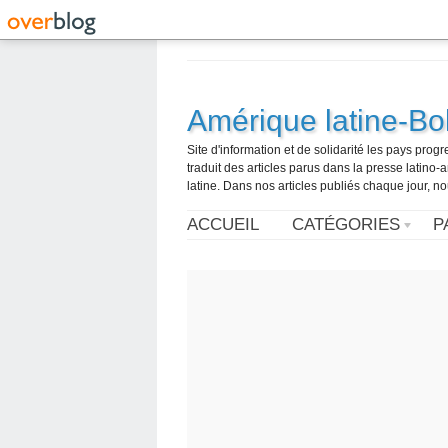
Amérique latine-Bol
Site d'information et de solidarité les pays pro
traduit des articles parus dans la presse latin
latine. Dans nos articles publiés chaque jour, no
ACCUEIL
CATÉGORIES
P