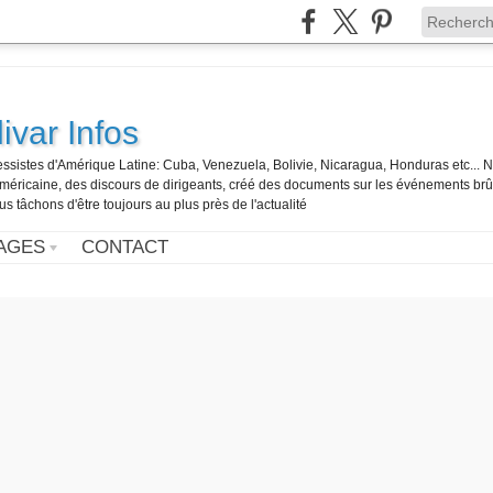
ivar Infos
gressistes d'Amérique Latine: Cuba, Venezuela, Bolivie, Nicaragua, Honduras etc... 
o-américaine, des discours de dirigeants, créé des documents sur les événements br
us tâchons d'être toujours au plus près de l'actualité
AGES
CONTACT