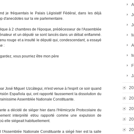
A
 je fréquentais le Palais Législatif Fédéral, dans les déjà
J
p d'anecdotes sur la vie parlementaire.
J
lique à 2 chambres de l'époque, prédécesseur de l'Assemblée
énateur et un député se sont lancés dans un débat enflammé.
M
venu rouge et a insulté le député qui, condescendant, a essayé
A
e :
M
egardez, vous pourriez être mon père
F
J
20
 par José Miguel Uzcátegui, m'est venue à l'esprit ce soir quand
visión Española qui, ont rapporté faussement la dissolution du
20
rainissime Assemblée Nationale Constituante.
20
uante a décidé de siéger hier dans l'Hémicycle Protocolaire du
ssement interprété et/ou rapporté comme une expulsion de
20
ù elle siégeait habituellement.
20
 l'Assemblée Nationale Constituante a siégé hier est la salle