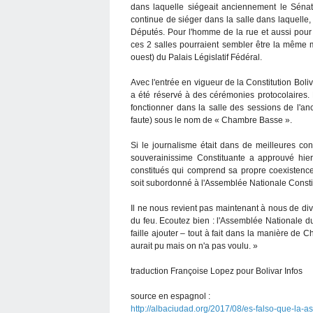
dans laquelle siégeait anciennement le Sénat
continue de siéger dans la salle dans laquelle
Députés. Pour l'homme de la rue et aussi pour
ces 2 salles pourraient sembler être la même m
ouest) du Palais Législatif Fédéral.
Avec l'entrée en vigueur de la Constitution Bol
a été réservé à des cérémonies protocolaires.
fonctionner dans la salle des sessions de l'
faute) sous le nom de « Chambre Basse ».
Si le journalisme était dans de meilleures co
souverainissime Constituante a approuvé hier
constitués qui comprend sa propre coexistence
soit subordonné à l'Assemblée Nationale Const
Il ne nous revient pas maintenant à nous de div
du feu. Ecoutez bien : l'Assemblée Nationale du
faille ajouter – tout à fait dans la manière de
aurait pu mais on n'a pas voulu. »
traduction Françoise Lopez pour Bolivar Infos
source en espagnol :
http://albaciudad.org/2017/08/es-falso-que-la-