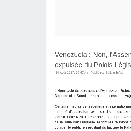
Venezuela : Non, l'Asse
expulsée du Palais Législ
10 Août 2017, 19:47pm
|
Publié par Bolivar Infos
L'Hémicycle de Sessions et l'Hémicycle Protoc
Députés et le Sénat tiennent leurs sessions. Aujou
Certains médias vénézuéliens et internationa
majorité d'opposition, avait soi-disant été ex
Constituante (ANC). Les principales « preuves »
de la salle dans laquelle se font les réunions
tromper le public en profitant du fait que le Pal