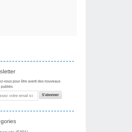
letter
z-vous pour être averti des nouveaux
s publiés.
gories