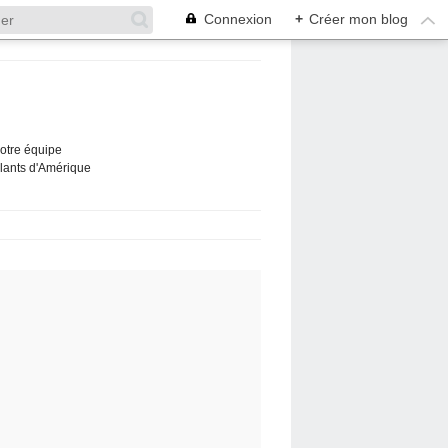
Connexion
+
Créer mon blog
Notre équipe
ûlants d'Amérique