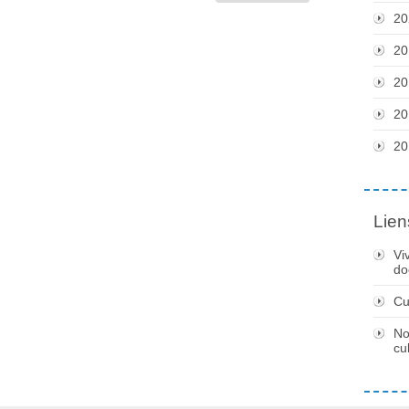
20
20
20
20
20
Lien
Vi
do
Cu
No
cu