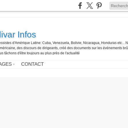
ivar Infos
gressistes d'Amérique Latine: Cuba, Venezuela, Bolivie, Nicaragua, Honduras etc... 
o-américaine, des discours de dirigeants, créé des documents sur les événements br
us tâchons d'être toujours au plus près de l'actualité
AGES
CONTACT