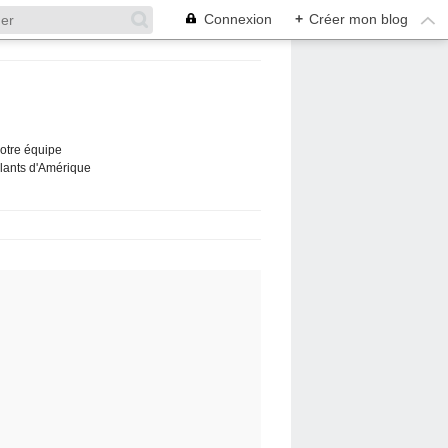
Connexion
+
Créer mon blog
Notre équipe
ûlants d'Amérique