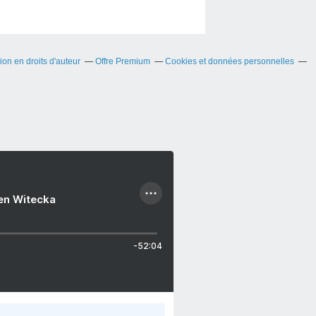
on en droits d'auteur
Offre Premium
Cookies et données personnelles
ien Witecka
-52:04