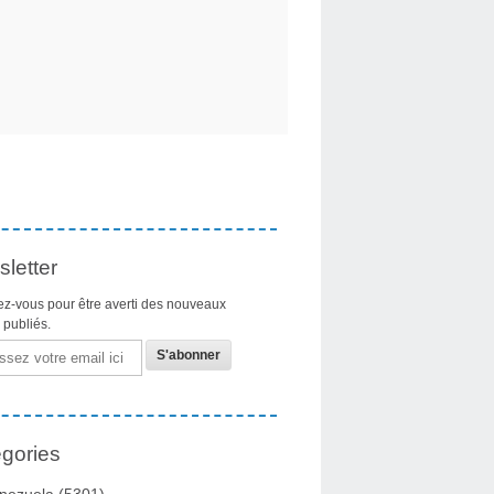
letter
z-vous pour être averti des nouveaux
s publiés.
gories