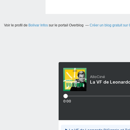
Voir le profil de
Bolivar Infos
sur le portail Overblog
Créer un blog gratuit sur
AlloCiné
La VF de Leonardo
0:00