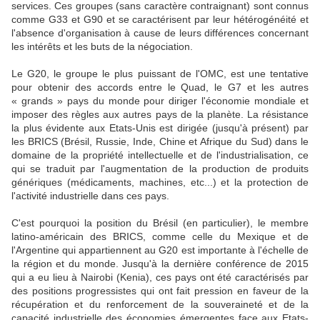
services. Ces groupes (sans caractère contraignant) sont connus
comme G33 et G90 et se caractérisent par leur hétérogénéité et
l'absence d'organisation à cause de leurs différences concernant
les intérêts et les buts de la négociation.
Le G20, le groupe le plus puissant de l'OMC, est une tentative
pour obtenir des accords entre le Quad, le G7 et les autres
« grands » pays du monde pour diriger l'économie mondiale et
imposer des règles aux autres pays de la planète. La résistance
la plus évidente aux Etats-Unis est dirigée (jusqu'à présent) par
les BRICS (Brésil, Russie, Inde, Chine et Afrique du Sud) dans le
domaine de la propriété intellectuelle et de l'industrialisation, ce
qui se traduit par l'augmentation de la production de produits
génériques (médicaments, machines, etc...) et la protection de
l'activité industrielle dans ces pays.
C'est pourquoi la position du Brésil (en particulier), le membre
latino-américain des BRICS, comme celle du Mexique et de
l'Argentine qui appartiennent au G20 est importante à l'échelle de
la région et du monde. Jusqu'à la dernière conférence de 2015
qui a eu lieu à Nairobi (Kenia), ces pays ont été caractérisés par
des positions progressistes qui ont fait pression en faveur de la
récupération et du renforcement de la souveraineté et de la
capacité industrielle des économies émergentes face aux Etats-