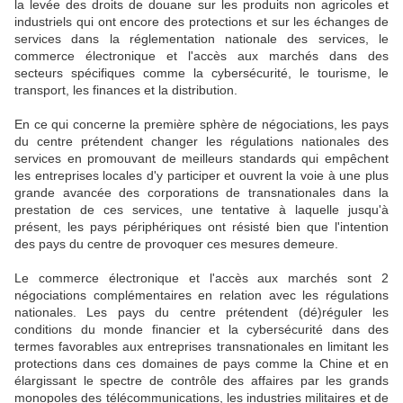
la levée des droits de douane sur les produits non agricoles et
industriels qui ont encore des protections et sur les échanges de
services dans la réglementation nationale des services, le
commerce électronique et l'accès aux marchés dans des
secteurs spécifiques comme la cybersécurité, le tourisme, le
transport, les finances et la distribution.
En ce qui concerne la première sphère de négociations, les pays
du centre prétendent changer les régulations nationales des
services en promouvant de meilleurs standards qui empêchent
les entreprises locales d'y participer et ouvrent la voie à une plus
grande avancée des corporations de transnationales dans la
prestation de ces services, une tentative à laquelle jusqu'à
présent, les pays périphériques ont résisté bien que l'intention
des pays du centre de provoquer ces mesures demeure.
Le commerce électronique et l'accès aux marchés sont 2
négociations complémentaires en relation avec les régulations
nationales. Les pays du centre prétendent (dé)réguler les
conditions du monde financier et la cybersécurité dans des
termes favorables aux entreprises transnationales en limitant les
protections dans ces domaines de pays comme la Chine et en
élargissant le spectre de contrôle des affaires par les grands
monopoles des télécommunications, les industries militaires et de