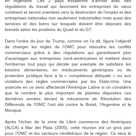
en Argentine. Ces 2 pays essaieront d'arriver avec des
régulations du travail qui favorisent les entreprises du vieux
continent et seront orientées vers la destruction de l'emploi et des
entreprises nationales non seulement industrielles mais aussi des
services et des biens sur lesquels doivent être déposés des
brevets selon les positions du Quad et du G7.
Dans l'ordre du jour de Trump, comme on l'a dit, figure l'objectif
de changer les règles de l'OMC pour résoudre les conflits
commerciaux grâce à des régulations qui garantissent plus
d'avantages aux entreprises nord-américaines et mettent dans
l'embarras tout pays qui décide par exemple de satisfaire les
besoins alimentaires, en médicaments génériques ou de
protection juridique face à la « compétence déloyale » ou aux
violations des règles commerciales par les Etats-Unis. Une
avancée en ce sens affecterait l'Amérique Latine si on considère
que le nombre le plus important de plaintes déposées ces
dernières années devant le mécanisme de Résolution des
Différends de l'OMC l'ont été contre le Brésil, l'Argentine et le
Mexique.
Après l'échec de la zone de Libre commerce des Amériques
(ALCA) à Mar del Plata (2005), cette réunion est un gros pari
pour l'OMC et les secteurs néolibéraux de la région. Ce sera le