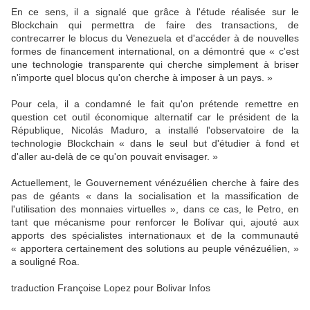
En ce sens, il a signalé que grâce à l'étude réalisée sur le
Blockchain qui permettra de faire des transactions, de
contrecarrer le blocus du Venezuela et d'accéder à de nouvelles
formes de financement international, on a démontré que « c'est
une technologie transparente qui cherche simplement à briser
n'importe quel blocus qu'on cherche à imposer à un pays. »
Pour cela, il a condamné le fait qu'on prétende remettre en
question cet outil économique alternatif car le président de la
République, Nicolás Maduro, a installé l'observatoire de la
technologie Blockchain « dans le seul but d'étudier à fond et
d'aller au-delà de ce qu'on pouvait envisager. »
Actuellement, le Gouvernement vénézuélien cherche à faire des
pas de géants « dans la socialisation et la massification de
l'utilisation des monnaies virtuelles », dans ce cas, le Petro, en
tant que mécanisme pour renforcer le Bolívar qui, ajouté aux
apports des spécialistes internationaux et de la communauté
« apportera certainement des solutions au peuple vénézuélien, »
a souligné Roa.
traduction Françoise Lopez pour Bolivar Infos