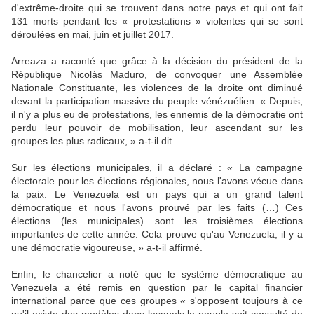
d'extrême-droite qui se trouvent dans notre pays et qui ont fait
131 morts pendant les « protestations » violentes qui se sont
déroulées en mai, juin et juillet 2017.
Arreaza a raconté que grâce à la décision du président de la
République Nicolás Maduro, de convoquer une Assemblée
Nationale Constituante, les violences de la droite ont diminué
devant la participation massive du peuple vénézuélien. « Depuis,
il n'y a plus eu de protestations, les ennemis de la démocratie ont
perdu leur pouvoir de mobilisation, leur ascendant sur les
groupes les plus radicaux, » a-t-il dit.
Sur les élections municipales, il a déclaré : « La campagne
électorale pour les élections régionales, nous l'avons vécue dans
la paix. Le Venezuela est un pays qui a un grand talent
démocratique et nous l'avons prouvé par les faits (…) Ces
élections (les municipales) sont les troisièmes élections
importantes de cette année. Cela prouve qu'au Venezuela, il y a
une démocratie vigoureuse, » a-t-il affirmé.
Enfin, le chancelier a noté que le système démocratique au
Venezuela a été remis en question par le capital financier
international parce que ces groupes « s'opposent toujours à ce