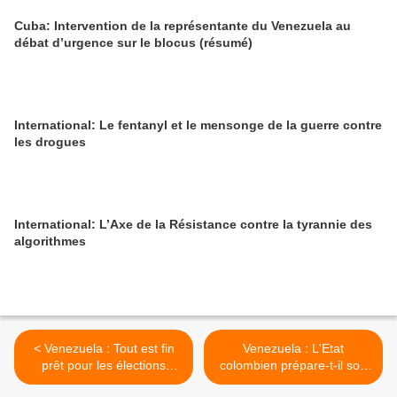
Cuba: Intervention de la représentante du Venezuela au
débat d’urgence sur le blocus (résumé)
International: Le fentanyl et le mensonge de la guerre contre
les drogues
International: L’Axe de la Résistance contre la tyrannie des
algorithmes
< Venezuela : Tout est fin
Venezuela : L'Etat
prêt pour les élections
colombien prépare-t-il son
municipales
discours pour justifier un