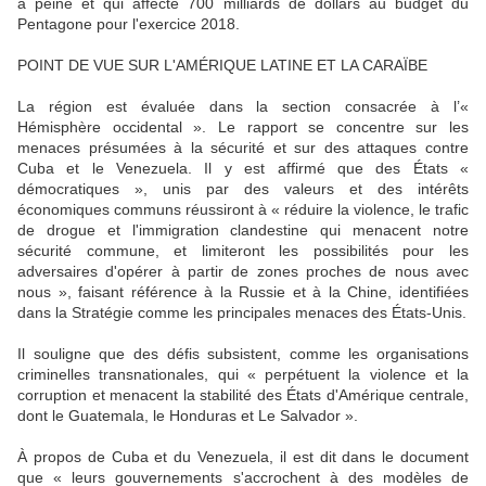
à peine et qui affecte 700 milliards de dollars au budget du
Pentagone pour l'exercice 2018.
POINT DE VUE SUR L'AMÉRIQUE LATINE ET LA CARAÏBE
La région est évaluée dans la section consacrée à l’«
Hémisphère occidental ». Le rapport se concentre sur les
menaces présumées à la sécurité et sur des attaques contre
Cuba et le Venezuela. Il y est affirmé que des États «
démocratiques », unis par des valeurs et des intérêts
économiques communs réussiront à « réduire la violence, le trafic
de drogue et l'immigration clandestine qui menacent notre
sécurité commune, et limiteront les possibilités pour les
adversaires d'opérer à partir de zones proches de nous avec
nous », faisant référence à la Russie et à la Chine, identifiées
dans la Stratégie comme les principales menaces des États-Unis.
Il souligne que des défis subsistent, comme les organisations
criminelles transnationales, qui « perpétuent la violence et la
corruption et menacent la stabilité des États d'Amérique centrale,
dont le Guatemala, le Honduras et Le Salvador ».
À propos de Cuba et du Venezuela, il est dit dans le document
que « leurs gouvernements s'accrochent à des modèles de