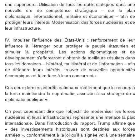
une supérieure. Utilisation de tous les outils étatiques dans une
nouvelle ère de compétence stratégique – sur le plan
diplomatique, informationnel, militaire et économique – afin de
protéger leurs intérêts. Modernisation des forces nucléaires et de
leur infrastructure.
IV. Impulser l'influence des États-Unis : renforcement de leur
influence à l'étranger pour protéger le peuple étasunien et
stimuler la prospérité. Les actions diplomatiques et de
développement s'efforceront d'obtenir de meilleurs résultats dans
tous les domaines – bilatéral, multilatéral et de l'information – afin
de défendre leurs intérêts, trouver de nouvelles opportunités
économiques et faire face à leurs concurrents.
Ces deux derniers intérêts nationaux réaffirment que le recours à
la force maintiendra la suprématie, associée à sa stratégie de «
diplomatie publique ».
On peut cependant dire que l'objectif de moderniser les forces
nucléaires et leurs infrastructures représente une menace la paix
internationale. Dans l'introduction du rapport, Trump affirme que
« des investissements historiques sont destinés aux forces
armées », conformément à la loi qu'il a signée voilà une semaine