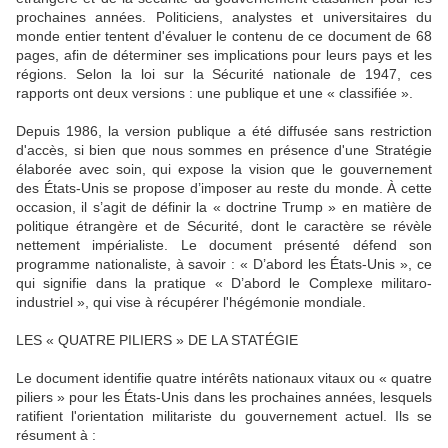
prochaines années. Politiciens, analystes et universitaires du
monde entier tentent d'évaluer le contenu de ce document de 68
pages, afin de déterminer ses implications pour leurs pays et les
régions. Selon la loi sur la Sécurité nationale de 1947, ces
rapports ont deux versions : une publique et une « classifiée ».
Depuis 1986, la version publique a été diffusée sans restriction
d'accès, si bien que nous sommes en présence d'une Stratégie
élaborée avec soin, qui expose la vision que le gouvernement
des États-Unis se propose d’imposer au reste du monde. À cette
occasion, il s’agit de définir la « doctrine Trump » en matière de
politique étrangère et de Sécurité, dont le caractère se révèle
nettement impérialiste. Le document présenté défend son
programme nationaliste, à savoir : « D’abord les États-Unis », ce
qui signifie dans la pratique « D’abord le Complexe militaro-
industriel », qui vise à récupérer l'hégémonie mondiale.
LES « QUATRE PILIERS » DE LA STATÉGIE
Le document identifie quatre intérêts nationaux vitaux ou « quatre
piliers » pour les États-Unis dans les prochaines années, lesquels
ratifient l'orientation militariste du gouvernement actuel. Ils se
résument à :