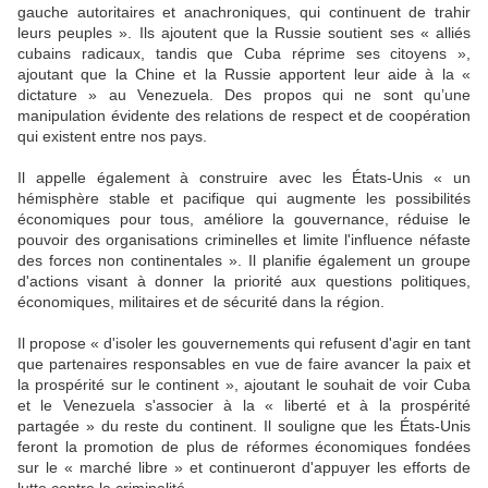
gauche autoritaires et anachroniques, qui continuent de trahir
leurs peuples ». Ils ajoutent que la Russie soutient ses « alliés
cubains radicaux, tandis que Cuba réprime ses citoyens »,
ajoutant que la Chine et la Russie apportent leur aide à la «
dictature » au Venezuela. Des propos qui ne sont qu’une
manipulation évidente des relations de respect et de coopération
qui existent entre nos pays.
Il appelle également à construire avec les États-Unis « un
hémisphère stable et pacifique qui augmente les possibilités
économiques pour tous, améliore la gouvernance, réduise le
pouvoir des organisations criminelles et limite l'influence néfaste
des forces non continentales ». Il planifie également un groupe
d'actions visant à donner la priorité aux questions politiques,
économiques, militaires et de sécurité dans la région.
Il propose « d'isoler les gouvernements qui refusent d'agir en tant
que partenaires responsables en vue de faire avancer la paix et
la prospérité sur le continent », ajoutant le souhait de voir Cuba
et le Venezuela s'associer à la « liberté et à la prospérité
partagée » du reste du continent. Il souligne que les États-Unis
feront la promotion de plus de réformes économiques fondées
sur le « marché libre » et continueront d'appuyer les efforts de