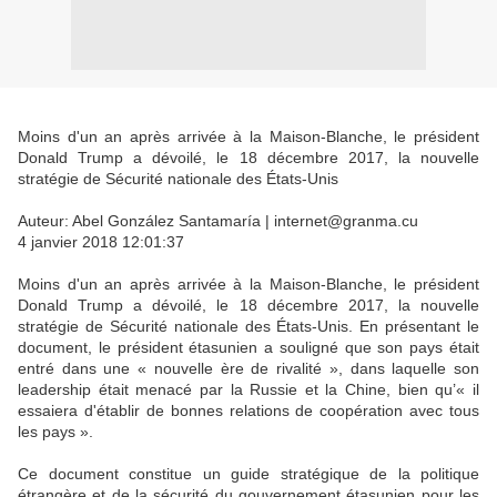
Moins d'un an après arrivée à la Maison-Blanche, le président
Donald Trump a dévoilé, le 18 décembre 2017, la nouvelle
stratégie de Sécurité nationale des États-Unis
Auteur: Abel González Santamaría | internet@granma.cu
4 janvier 2018 12:01:37
Moins d'un an après arrivée à la Maison-Blanche, le président
Donald Trump a dévoilé, le 18 décembre 2017, la nouvelle
stratégie de Sécurité nationale des États-Unis. En présentant le
document, le président étasunien a souligné que son pays était
entré dans une « nouvelle ère de rivalité », dans laquelle son
leadership était menacé par la Russie et la Chine, bien qu’« il
essaiera d'établir de bonnes relations de coopération avec tous
les pays ».
Ce document constitue un guide stratégique de la politique
étrangère et de la sécurité du gouvernement étasunien pour les