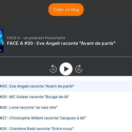
Créer un blog
FACE A - un podcast Purecharts
FACE A #30 : Eve Angeli raconte "Avant de partir"
#30 : Eve Angeli raconte "Avant de partir"
#29 : MC Solaar raconte "Bouge de là"
28 : Lorie raconte "Je vais vite"
#27 : Christophe Willem raconte "Jacques a dit"
#26 : Chimène Badi raconte "Entre nous"