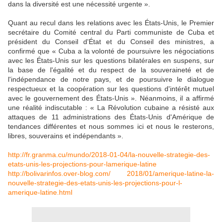
dans la diversité est une nécessité urgente ».
Quant au recul dans les relations avec les États-Unis, le Premier
secrétaire du Comité central du Parti communiste de Cuba et
président du Conseil d'État et du Conseil des ministres, a
confirmé que « Cuba a la volonté de poursuivre les négociations
avec les États-Unis sur les questions bilatérales en suspens, sur
la base de l'égalité et du respect de la souveraineté et de
l'indépendance de notre pays, et de poursuivre le dialogue
respectueux et la coopération sur les questions d'intérêt mutuel
avec le gouvernement des États-Unis ». Néanmoins, il a affirmé
une réalité indiscutable : « La Révolution cubaine a résisté aux
attaques de 11 administrations des États-Unis d'Amérique de
tendances différentes et nous sommes ici et nous le resterons,
libres, souverains et indépendants ».
http://fr.granma.cu/mundo/2018-01-04/la-nouvelle-strategie-des-
etats-unis-les-projections-pour-lamerique-latine
http://bolivarinfos.over-blog.com/ 2018/01/amerique-latine-la-
nouvelle-strategie-des-etats-unis-les-projections-pour-l-
amerique-latine.html