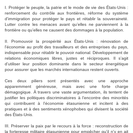
I. Protéger le peuple, la patrie et le mode de vie des États-Unis :
renforcement du contrôle aux frontières, réforme du système
d'immigration pour protéger le pays et rétablir la souveraineté.
Lutter contre les menaces avant qu’elles ne parviennent à la
frontière ou qu’elles ne causent des dommages à la population.
II. Promouvoir la prospérité aux États-Unis : rénovation de
l'économie au profit des travailleurs et des entreprises du pays,
indispensable pour rétablir le pouvoir national. Développement de
relations économiques libres, justes et réciproques. Il s’agit
d’utiliser leur position dominante dans le secteur énergétique
pour assurer que les marchés internationaux restent ouverts.
Ces deux piliers sont présentés avec une approche
apparemment généreuse, mais avec une forte charge
démagogique. À travers une vaste argumentation, ils tentent de
justifier les politiques discriminatoires à l’encontre des minorités
qui contribuent à l'économie étasunienne et incitent à des
pratiques et à des sentiments xénophobes qui divisent la société
des États-Unis.
III. Préserver la paix par le recours à la force : reconstruction de
la forteresse militaire étasunienne pour empêcher qu'il n'y en ait