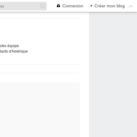
Connexion
+
Créer mon blog
Notre équipe
ûlants d'Amérique