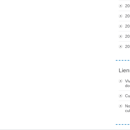
20
20
20
20
20
Lien
Vi
do
Cu
No
cu