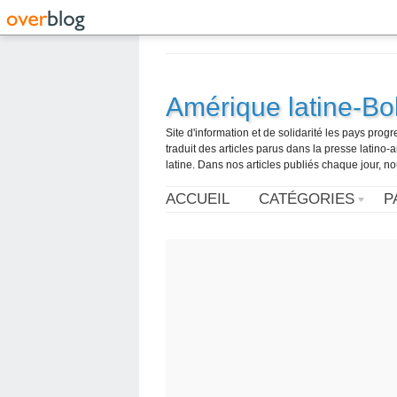
Amérique latine-Bol
Site d'information et de solidarité les pays pro
traduit des articles parus dans la presse latin
latine. Dans nos articles publiés chaque jour, no
ACCUEIL
CATÉGORIES
P