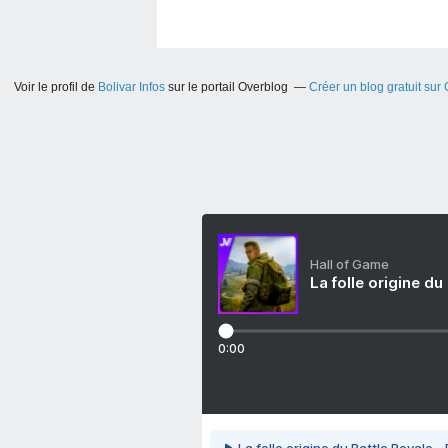
Voir le profil de
Bolivar Infos
sur le portail Overblog
Créer un blog gratuit sur
Hall of Game
La folle origine du
0:00