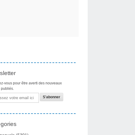
letter
z-vous pour être averti des nouveaux
s publiés.
gories