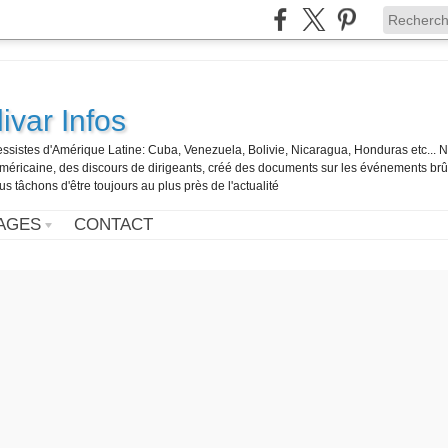
ivar Infos
gressistes d'Amérique Latine: Cuba, Venezuela, Bolivie, Nicaragua, Honduras etc... 
o-américaine, des discours de dirigeants, créé des documents sur les événements br
us tâchons d'être toujours au plus près de l'actualité
AGES
CONTACT