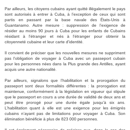
Par ailleurs, les citoyens cubains ayant quitté illégalement le pays
sont autorisés à entrer à Cuba, à l’exception de ceux qui sont
partis en passant par la base navale des États-Unis à
Guantanamo. Autre mesure : suppression de l’exigence de
résider au moins 90 jours à Cuba pour les enfants de Cubains
résidant à l'étranger et nés à l'étranger pour obtenir la
citoyenneté cubaine et leur carte d'identité.
Il convient de préciser que les nouvelles mesures ne suppriment
pas l'obligation de voyager à Cuba avec un passeport cubain
pour les personnes nées dans la Plus grande des Antilles, ayant
acquis une autre nationalité.
Par ailleurs, signalons que l’habilitation et la prorogation du
passeport sont deux formalités différentes : la prorogation est
maintenue, conformément à la législation en vigueur qui stipule
que le passeport en cours a une durée de validité de deux ans et
peut être prorogé pour une durée égale jusqu'à six ans.
L’habilitation quant à elle est une exigence pour les émigrés
cubains n’ayant pas de limitations pour voyager à Cuba. Son
élimination bénéficie à plus de 823 000 personnes.