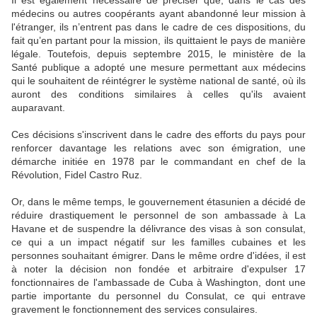
Il est également nécessaire de préciser que, dans le cas des
médecins ou autres coopérants ayant abandonné leur mission à
l'étranger, ils n’entrent pas dans le cadre de ces dispositions, du
fait qu’en partant pour la mission, ils quittaient le pays de manière
légale. Toutefois, depuis septembre 2015, le ministère de la
Santé publique a adopté une mesure permettant aux médecins
qui le souhaitent de réintégrer le système national de santé, où ils
auront des conditions similaires à celles qu'ils avaient
auparavant.
Ces décisions s'inscrivent dans le cadre des efforts du pays pour
renforcer davantage les relations avec son émigration, une
démarche initiée en 1978 par le commandant en chef de la
Révolution, Fidel Castro Ruz.
Or, dans le même temps, le gouvernement étasunien a décidé de
réduire drastiquement le personnel de son ambassade à La
Havane et de suspendre la délivrance des visas à son consulat,
ce qui a un impact négatif sur les familles cubaines et les
personnes souhaitant émigrer. Dans le même ordre d'idées, il est
à noter la décision non fondée et arbitraire d'expulser 17
fonctionnaires de l'ambassade de Cuba à Washington, dont une
partie importante du personnel du Consulat, ce qui entrave
gravement le fonctionnement des services consulaires.