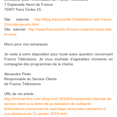
7 Esplanade Henri de France
75907 Paris Cedex 15
Site internet
http://blog.francetvinfo.fr/mediateur-info-france-
2/nicolas-jacobs.html
Site internet
http://www.francetvinfo.fr/nous-contacter/votre-tele-
et-vous
Merci pour vos remarques.
Je reste à votre disposition pour toute autre question concernant
France Télévisions. Je vous souhaite d'agréables moments en
compagnie des programmes de la chaîne.
Alexandre Pivier
Responsable du Service Clients
de France Télévisions
URL de cet article:
http://bolivarinfos.over-blog.com/ 2018/01/venezuela-reponse-du-
service-client-a-la-lettre-de-protestation-de-solidarite-
bolivarienne-concernant-le-reportage-venezuela-naissance-d-
une-dictature-du-11-janvier-2018.html