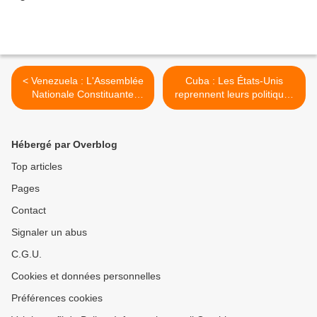
< Venezuela : L'Assemblée
Cuba : Les États-Unis
Nationale Constituante
reprennent leurs politiques
convoque les élections
ratées >
présidentielles
Hébergé par Overblog
Top articles
Pages
Contact
Signaler un abus
C.G.U.
Cookies et données personnelles
Préférences cookies