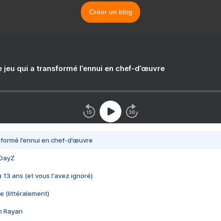
Créer un blog
e jeu qui a transformé l’ennui en chef-d’œuvre
nsformé l’ennui en chef-d’œuvre
 DayZ
 a 13 ans (et vous l'avez ignoré)
e (littéralement)
im Rayan