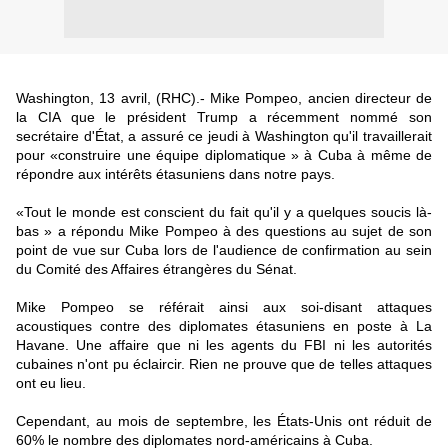
Washington, 13 avril, (RHC).- Mike Pompeo, ancien directeur de
la CIA que le président Trump a récemment nommé son
secrétaire d'État, a assuré ce jeudi à Washington qu'il travaillerait
pour «construire une équipe diplomatique » à Cuba à même de
répondre aux intérêts étasuniens dans notre pays.
«Tout le monde est conscient du fait qu'il y a quelques soucis là-
bas » a répondu Mike Pompeo à des questions au sujet de son
point de vue sur Cuba lors de l'audience de confirmation au sein
du Comité des Affaires étrangères du Sénat.
Mike Pompeo se référait ainsi aux soi-disant attaques
acoustiques contre des diplomates étasuniens en poste à La
Havane. Une affaire que ni les agents du FBI ni les autorités
cubaines n'ont pu éclaircir. Rien ne prouve que de telles attaques
ont eu lieu.
Cependant, au mois de septembre, les États-Unis ont réduit de
60% le nombre des diplomates nord-américains à Cuba.