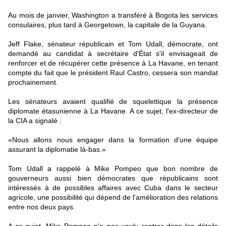
Au mois de janvier, Washington a transféré à Bogota les services
consulaires, plus tard à Georgetown, la capitale de la Guyana.
Jeff Flake, sénateur républicain et Tom Udall, démocrate, ont
demandé au candidat à secrétaire d'État s'il envisageait de
renforcer et de récupérer cette présence à La Havane, en tenant
compte du fait que le président Raul Castro, cessera son mandat
prochainement.
Les sénateurs avaient qualifié de squelettique la présence
diplomate étasunienne à La Havane. A ce sujet, l'ex-directeur de
la CIA a signalé :
«Nous allons nous engager dans la formation d'une équipe
assurant la diplomatie là-bas.»
Tom Udall a rappelé à Mike Pompeo que bon nombre de
gouverneurs aussi bien démocrates que républicains sont
intéressés à de possibles affaires avec Cuba dans le secteur
agricole, une possibilité qui dépend de l'amélioration des relations
entre nos deux pays.