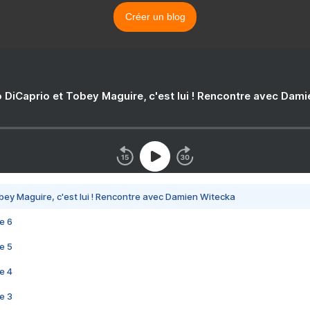
Créer un blog
 DiCaprio et Tobey Maguire, c'est lui ! Rencontre avec Dam
bey Maguire, c'est lui ! Rencontre avec Damien Witecka
e 6
e 5
e 4
e 3