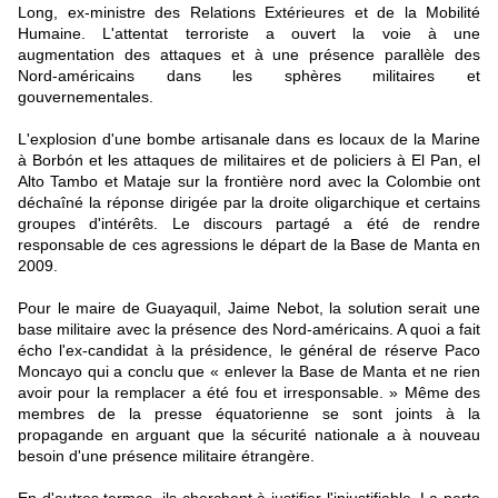
Long, ex-ministre des Relations Extérieures et de la Mobilité
Humaine. L'attentat terroriste a ouvert la voie à une
augmentation des attaques et à une présence parallèle des
Nord-américains dans les sphères militaires et
gouvernementales.
L'explosion d'une bombe artisanale dans es locaux de la Marine
à Borbón et les attaques de militaires et de policiers à El Pan, el
Alto Tambo et Mataje sur la frontière nord avec la Colombie ont
déchaîné la réponse dirigée par la droite oligarchique et certains
groupes d'intérêts. Le discours partagé a été de rendre
responsable de ces agressions le départ de la Base de Manta en
2009.
Pour le maire de Guayaquil, Jaime Nebot, la solution serait une
base militaire avec la présence des Nord-américains. A quoi a fait
écho l'ex-candidat à la présidence, le général de réserve Paco
Moncayo qui a conclu que « enlever la Base de Manta et ne rien
avoir pour la remplacer a été fou et irresponsable. » Même des
membres de la presse équatorienne se sont joints à la
propagande en arguant que la sécurité nationale a à nouveau
besoin d'une présence militaire étrangère.