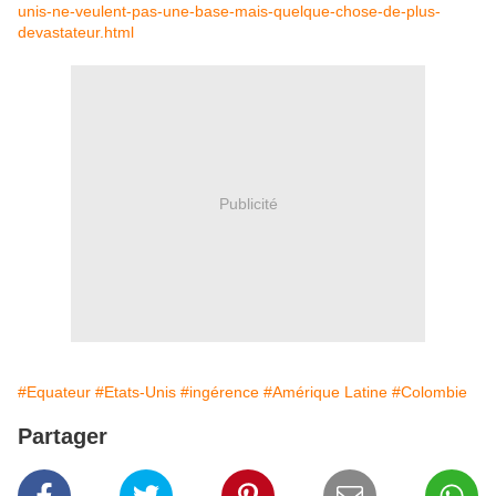
unis-ne-veulent-pas-une-base-mais-quelque-chose-de-plus-
devastateur.html
Publicité
#Equateur
#Etats-Unis
#ingérence
#Amérique Latine
#Colombie
Partager