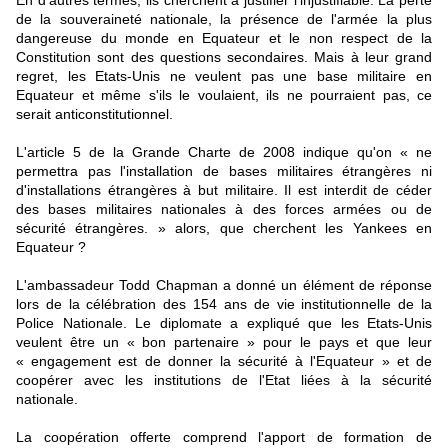
En d'autres termes, ils cherchent à justifier l'injustifiable. La perte
de la souveraineté nationale, la présence de l'armée la plus
dangereuse du monde en Equateur et le non respect de la
Constitution sont des questions secondaires. Mais à leur grand
regret, les Etats-Unis ne veulent pas une base militaire en
Equateur et même s'ils le voulaient, ils ne pourraient pas, ce
serait anticonstitutionnel.
L'article 5 de la Grande Charte de 2008 indique qu'on « ne
permettra pas l'installation de bases militaires étrangères ni
d'installations étrangères à but militaire. Il est interdit de céder
des bases militaires nationales à des forces armées ou de
sécurité étrangères. » alors, que cherchent les Yankees en
Equateur ?
L'ambassadeur Todd Chapman a donné un élément de réponse
lors de la célébration des 154 ans de vie institutionnelle de la
Police Nationale. Le diplomate a expliqué que les Etats-Unis
veulent être un « bon partenaire » pour le pays et que leur
« engagement est de donner la sécurité à l'Equateur » et de
coopérer avec les institutions de l'Etat liées à la sécurité
nationale.
La coopération offerte comprend l'apport de formation de