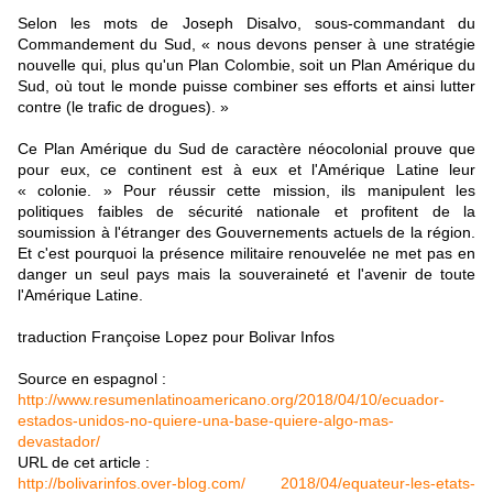
Selon les mots de Joseph Disalvo, sous-commandant du
Commandement du Sud, « nous devons penser à une stratégie
nouvelle qui, plus qu'un Plan Colombie, soit un Plan Amérique du
Sud, où tout le monde puisse combiner ses efforts et ainsi lutter
contre (le trafic de drogues). »
Ce Plan Amérique du Sud de caractère néocolonial prouve que
pour eux, ce continent est à eux et l'Amérique Latine leur
« colonie. » Pour réussir cette mission, ils manipulent les
politiques faibles de sécurité nationale et profitent de la
soumission à l'étranger des Gouvernements actuels de la région.
Et c'est pourquoi la présence militaire renouvelée ne met pas en
danger un seul pays mais la souveraineté et l'avenir de toute
l'Amérique Latine.
traduction Françoise Lopez pour Bolivar Infos
Source en espagnol :
http://www.resumenlatinoamericano.org/2018/04/10/ecuador-
estados-unidos-no-quiere-una-base-quiere-algo-mas-
devastador/
URL de cet article :
http://bolivarinfos.over-blog.com/ 2018/04/equateur-les-etats-