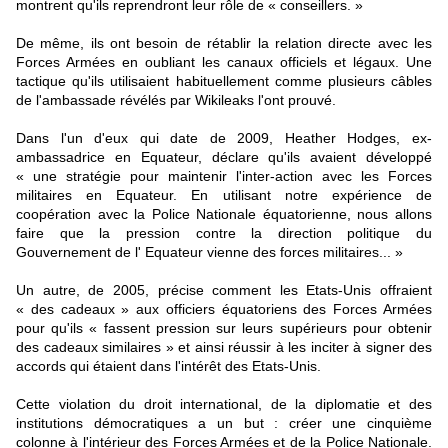
montrent qu'ils reprendront leur rôle de « conseillers. »
De même, ils ont besoin de rétablir la relation directe avec les
Forces Armées en oubliant les canaux officiels et légaux. Une
tactique qu'ils utilisaient habituellement comme plusieurs câbles
de l'ambassade révélés par Wikileaks l'ont prouvé.
Dans l'un d'eux qui date de 2009, Heather Hodges, ex-
ambassadrice en Equateur, déclare qu'ils avaient développé
« une stratégie pour maintenir l'inter-action avec les Forces
militaires en Equateur. En utilisant notre expérience de
coopération avec la Police Nationale équatorienne, nous allons
faire que la pression contre la direction politique du
Gouvernement de l' Equateur vienne des forces militaires... »
Un autre, de 2005, précise comment les Etats-Unis offraient
« des cadeaux » aux officiers équatoriens des Forces Armées
pour qu'ils « fassent pression sur leurs supérieurs pour obtenir
des cadeaux similaires » et ainsi réussir à les inciter à signer des
accords qui étaient dans l'intérêt des Etats-Unis.
Cette violation du droit international, de la diplomatie et des
institutions démocratiques a un but : créer une cinquième
colonne à l'intérieur des Forces Armées et de la Police Nationale.