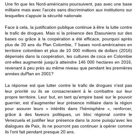
Une fin que les Nord-américains poursuivent, pas avec une base
militaire mais avec l'accès sans discrimination aux institutions sur
lesquelles s'appuie la sécurité nationale.
Face à cela, la justification publique continue à être la lutte contre
le trafic de drogues. Mais si la présence des Etasuniens sur des
bases ou grâce à la coopération a été efficace, pourquoi après
plus de 20 ans du Plan Colombie, 7 bases nord-américaines en
territoire colombien et plus de 10 000 millions de dollars (2016)
dépensés dans la coopération, les cultures de coca en Colombie
ont-elles augmenté jusqu'à atteindre 146 000 hectares en 2016,
revenant à peu près au même niveau que pendant les premières
années duPlan en 2001?
La réponse est que lutter contre le trafic de drogues n'est pas
leur priorité ou ils se consacreraient à le combattre sur leur
propre territoire. Leur but, en tant qu'empire basé sur le pouvoir
guerrier, est d’augmenter leur présence militaire dans la région
pour assurer leurs « intérêts dans l’hémisphère », renforcer,
grâce à des faveurs politiques, un bloc régional contre le
Venezuela et justifier leur présence dans la zone puisqu'avec les
dialogues de Paix, ils ne pourront pas continuer à opérer comme
ils l'ont fait pendant presque 20 ans.