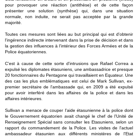
pour provoquer une réaction (antithèse) et de cette façon
présenter une solution (synthèse) qui, dans une situation
normale, non induite, ne serait pas acceptée par la grande
majorité.
Toutes ces mesures sont liées au but principal qui est d'obtenir
l'ingérence indirecte intervenant dans la prise de décision et dans
la gestion des influences à l'intérieur des Forces Armées et de la
Police équatoriennes.
C'est à cause de cette sorte d'intrusions que Rafael Correa a
expulsé les diplomates étasuniens, une ambassadrice et presque
20 fonctionnaires du Pentagone qui travaillaient en Equateur. Une
des cas les plus emblématiques est celui de Mark Sullivan, ex-
premier secrétaire de l'ambassade qui, en 2009 a été expulsé
pour avoir interféré dans les affaires de la police et dans les
affaires intérieures.
Sullivan a menace de couper l'aide étasunienne à la police dont
le Gouvernement équatorien avait changé le chef de l'Unité de
Renseignement Spécial sans consulter les Etasuniens, selon un
rapport du commandement de la Police. Les visites de l'actuel
ambassadeur étasunien aux différents ministères de l'Etat