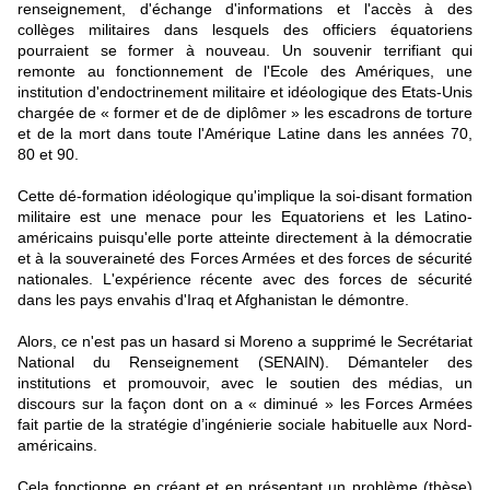
renseignement, d'échange d'informations et l'accès à des
collèges militaires dans lesquels des officiers équatoriens
pourraient se former à nouveau. Un souvenir terrifiant qui
remonte au fonctionnement de l'Ecole des Amériques, une
institution d'endoctrinement militaire et idéologique des Etats-Unis
chargée de « former et de de diplômer » les escadrons de torture
et de la mort dans toute l'Amérique Latine dans les années 70,
80 et 90.
Cette dé-formation idéologique qu'implique la soi-disant formation
militaire est une menace pour les Equatoriens et les Latino-
américains puisqu'elle porte atteinte directement à la démocratie
et à la souveraineté des Forces Armées et des forces de sécurité
nationales. L'expérience récente avec des forces de sécurité
dans les pays envahis d'Iraq et Afghanistan le démontre.
Alors, ce n'est pas un hasard si Moreno a supprimé le Secrétariat
National du Renseignement (SENAIN). Démanteler des
institutions et promouvoir, avec le soutien des médias, un
discours sur la façon dont on a « diminué » les Forces Armées
fait partie de la stratégie d’ingénierie sociale habituelle aux Nord-
américains.
Cela fonctionne en créant et en présentant un problème (thèse)