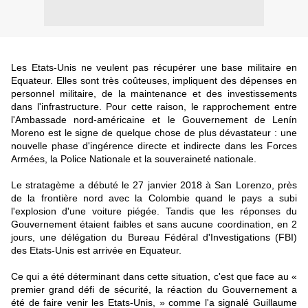
Les Etats-Unis ne veulent pas récupérer une base militaire en
Equateur. Elles sont très coûteuses, impliquent des dépenses en
personnel militaire, de la maintenance et des investissements
dans l'infrastructure. Pour cette raison, le rapprochement entre
l'Ambassade nord-américaine et le Gouvernement de Lenín
Moreno est le signe de quelque chose de plus dévastateur : une
nouvelle phase d'ingérence directe et indirecte dans les Forces
Armées, la Police Nationale et la souveraineté nationale.
Le stratagème a débuté le 27 janvier 2018 à San Lorenzo, près
de la frontière nord avec la Colombie quand le pays a subi
l'explosion d'une voiture piégée. Tandis que les réponses du
Gouvernement étaient faibles et sans aucune coordination, en 2
jours, une délégation du Bureau Fédéral d'Investigations (FBI)
des Etats-Unis est arrivée en Equateur.
Ce qui a été déterminant dans cette situation, c'est que face au «
premier grand défi de sécurité, la réaction du Gouvernement a
été de faire venir les Etats-Unis, » comme l'a signalé Guillaume