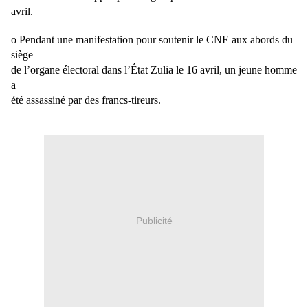
avril.
o Pendant une manifestation pour soutenir le CNE aux abords du
siège
de l’organe électoral dans l’État Zulia le 16 avril, un jeune homme
a
été assassiné par des francs-tireurs.
Publicité