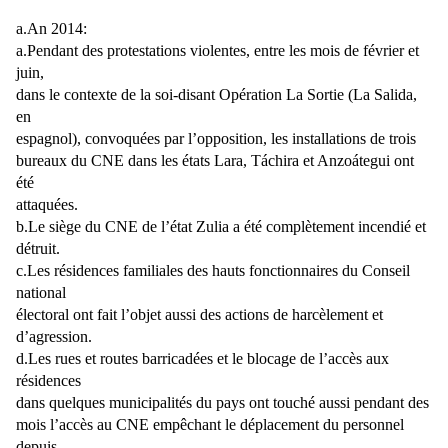
a.An 2014:
a.Pendant des protestations violentes, entre les mois de février et
juin,
dans le contexte de la soi-disant Opération La Sortie (La Salida,
en
espagnol), convoquées par l’opposition, les installations de trois
bureaux du CNE dans les états Lara, Táchira et Anzoátegui ont
été
attaquées.
b.Le siège du CNE de l’état Zulia a été complètement incendié et
détruit.
c.Les résidences familiales des hauts fonctionnaires du Conseil
national
électoral ont fait l’objet aussi des actions de harcèlement et
d’agression.
d.Les rues et routes barricadées et le blocage de l’accès aux
résidences
dans quelques municipalités du pays ont touché aussi pendant des
mois l’accès au CNE empêchant le déplacement du personnel
depuis