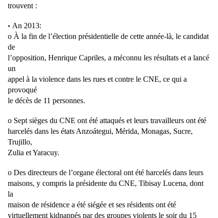
trouvent :
An 2013:
•
o À la fin de l’élection présidentielle de cette année-là, le candidat
de
l’opposition, Henrique Capriles, a méconnu les résultats et a lancé
un
appel à la violence dans les rues et contre le CNE, ce qui a
provoqué
le décès de 11 personnes.
o Sept sièges du CNE ont été attaqués et leurs travailleurs ont été
harcelés dans les états Anzoátegui, Mérida, Monagas, Sucre,
Trujillo,
Zulia et Yaracuy.
o Des directeurs de l’organe électoral ont été harcelés dans leurs
maisons, y compris la présidente du CNE, Tibisay Lucena, dont
la
maison de résidence a été siégée et ses résidents ont été
virtuellement kidnappés par des groupes violents le soir du 15