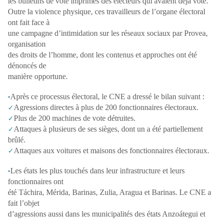
les bulletins de vote imprimés des électeurs qui avaient déjà voté.
Outre la violence physique, ces travailleurs de l’organe électoral
ont fait face à
une campagne d’intimidation sur les réseaux sociaux par Provea,
organisation
des droits de l’homme, dont les contenus et approches ont été
dénoncés de
manière opportune.
Après ce processus électoral, le CNE a dressé le bilan suivant :
•
Agressions directes à plus de 200 fonctionnaires électoraux.
✓
Plus de 200 machines de vote détruites.
✓
Attaques à plusieurs de ses sièges, dont un a été partiellement
✓
brûlé.
Attaques aux voitures et maisons des fonctionnaires électoraux.
✓
Les états les plus touchés dans leur infrastructure et leurs
•
fonctionnaires ont
été Táchira, Mérida, Barinas, Zulia, Aragua et Barinas. Le CNE a
fait l’objet
d’agressions aussi dans les municipalités des états Anzoátegui et